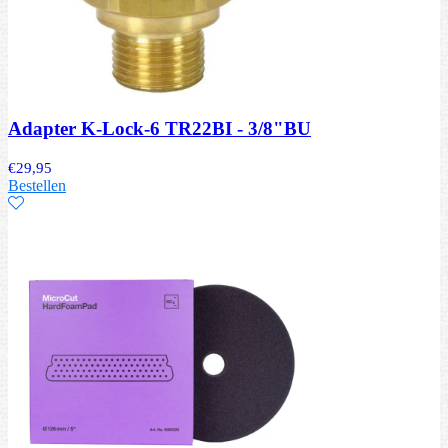
Adapter K-Lock-6 TR22BI - 3/8"BU
€
29,95
Bestellen