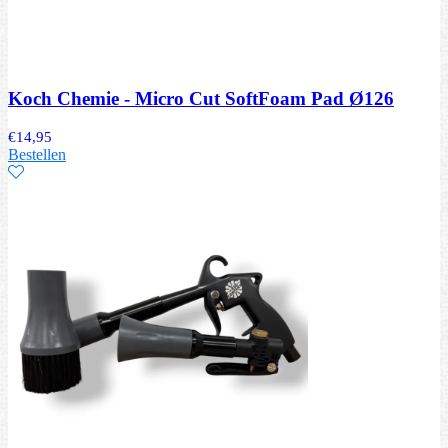
Koch Chemie - Micro Cut SoftFoam Pad Ø126
€
14,95
Bestellen