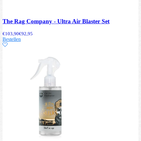
The Rag Company - Ultra Air Blaster Set
€
103,90
€
92,95
Bestellen