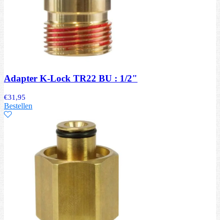
Adapter K-Lock TR22 BU : 1/2"
€
31,95
Bestellen