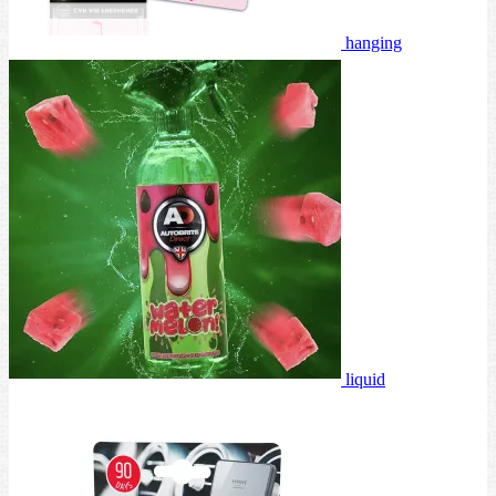
hanging
liquid