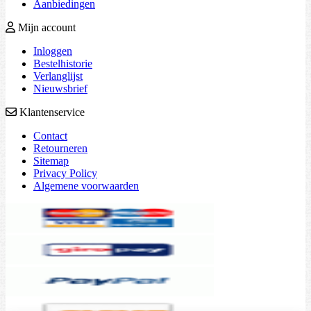
Aanbiedingen
Mijn account
Inloggen
Bestelhistorie
Verlanglijst
Nieuwsbrief
Klantenservice
Contact
Retourneren
Sitemap
Privacy Policy
Algemene voorwaarden