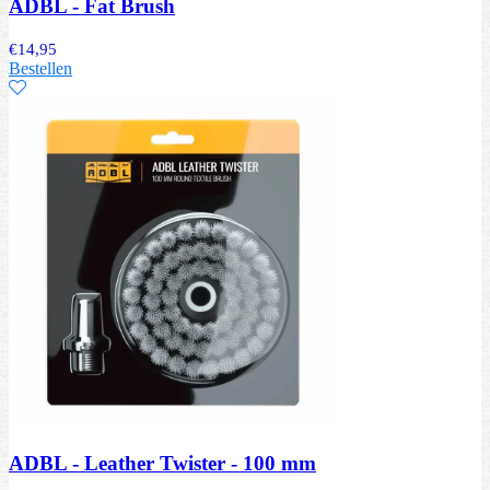
ADBL - Fat Brush
€
14,95
Bestellen
ADBL - Leather Twister - 100 mm