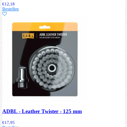
€
12,18
Bestellen
ADBL - Leather Twister - 125 mm
€
17,95