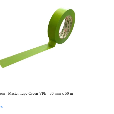
tem - Master Tape Green VPE - 30 mm x 50 m
en