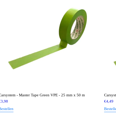
Carsystem - Master Tape Green VPE - 25 mm x 50 m
Carsys
€
3,98
€
4,49
Bestellen
Bestell