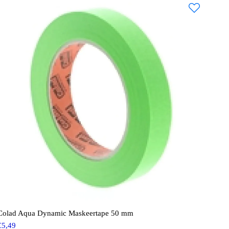
Colad Aqua Dynamic Maskeertape 50 mm
€
5,49