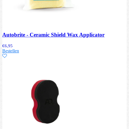
Autobrite - Ceramic Shield Wax Applicator
€
6,95
Bestellen