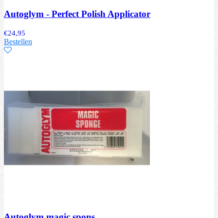
Autoglym - Perfect Polish Applicator
€
24,95
Bestellen
Autoglym magic spons