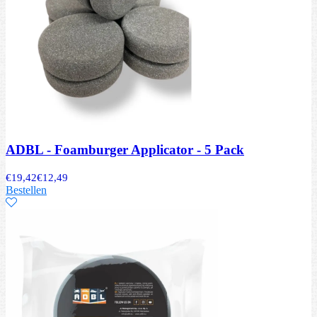
ADBL - Foamburger Applicator - 5 Pack
€
19,42
€
12,49
Bestellen