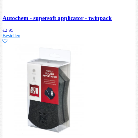
Autochem - supersoft applicator - twinpack
€
2,95
Bestellen