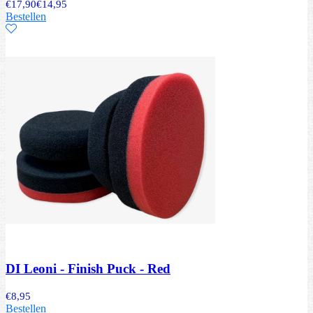
€
17,90
€
14,95
Bestellen
DI Leoni - Finish Puck - Red
€
8,95
Bestellen