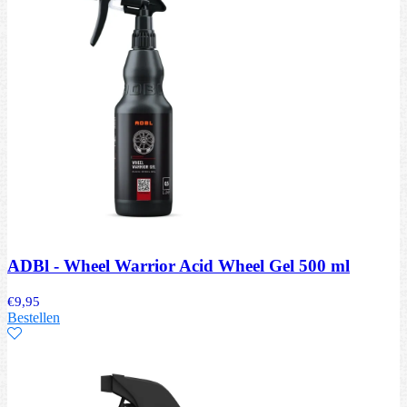
ADBl - Wheel Warrior Acid Wheel Gel 500 ml
€
9,95
Bestellen