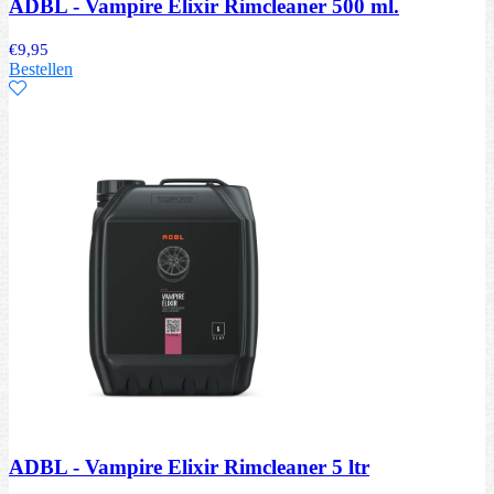
ADBL - Vampire Elixir Rimcleaner 500 ml.
€
9,95
Bestellen
ADBL - Vampire Elixir Rimcleaner 5 ltr