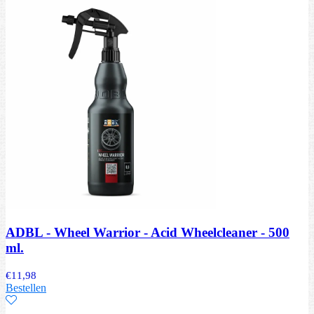
ADBL - Wheel Warrior - Acid Wheelcleaner - 500
ml.
€
11,98
Bestellen