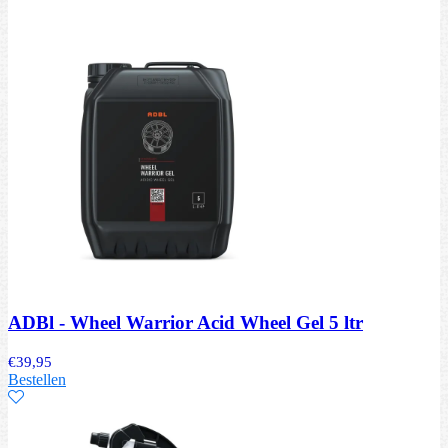
ADBl - Wheel Warrior Acid Wheel Gel 5 ltr
€
39,95
Bestellen