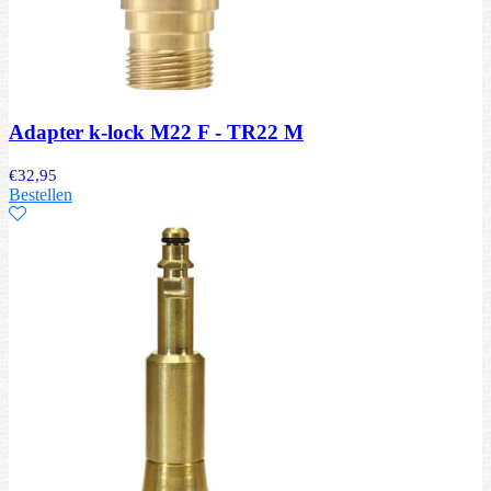
Adapter k-lock M22 F - TR22 M
€
32,95
Bestellen