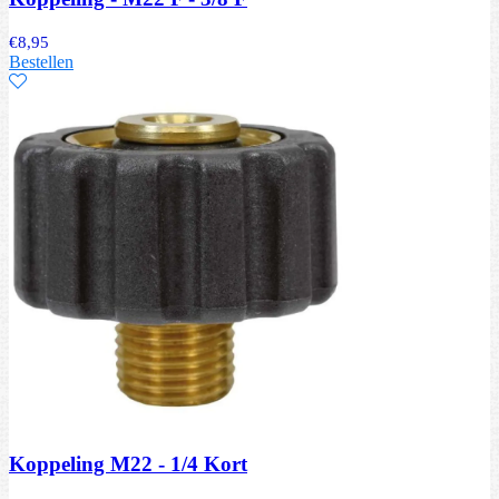
€
8,95
Bestellen
Koppeling M22 - 1/4 Kort