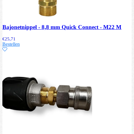
Bajonetnippel - 8,8 mm Quick Connect - M22 M
€
25,71
Bestellen