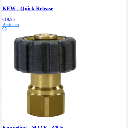
KEW - Quick Release
€
19,95
Bestellen
Koppeling - M22 F - 3/8 F