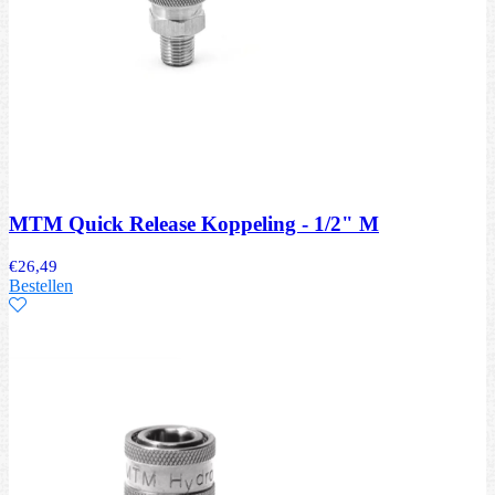
MTM Quick Release Koppeling - 1/2" M
€
26,49
Bestellen