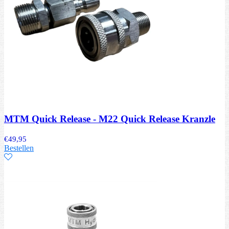
MTM Quick Release - M22 Quick Release Kranzle
€
49,95
Bestellen