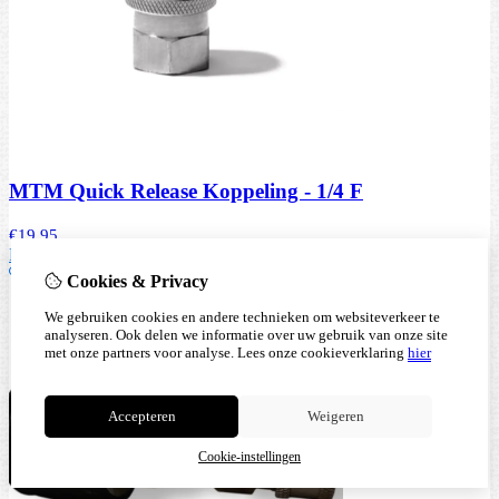
MTM Quick Release Koppeling - 1/4 F
€
19,95
Bestellen
Cookies & Privacy
We gebruiken cookies en andere technieken om websiteverkeer te
analyseren. Ook delen we informatie over uw gebruik van onze site
met onze partners voor analyse.
Lees onze cookieverklaring
hier
Accepteren
Weigeren
Cookie-instellingen