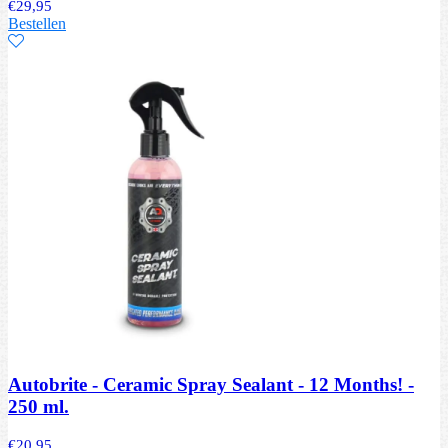
€
29,95
Bestellen
Autobrite - Ceramic Spray Sealant - 12 Months! -
250 ml.
€
20,95