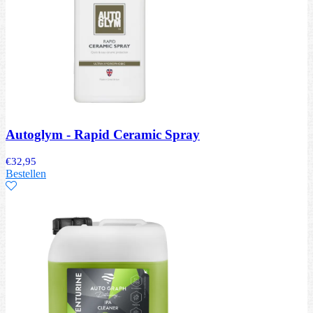
Autoglym - Rapid Ceramic Spray
€
32,95
Bestellen