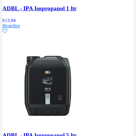
ADBL - IPA Isopropanol 1 ltr
€
13,94
Bestellen
ADBL - IPA Isopropanol 5 ltr