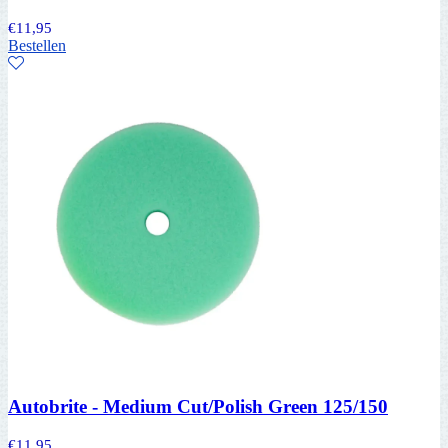
€
11,95
Bestellen
Autobrite - Medium Cut/Polish Green 125/150
€
11,95