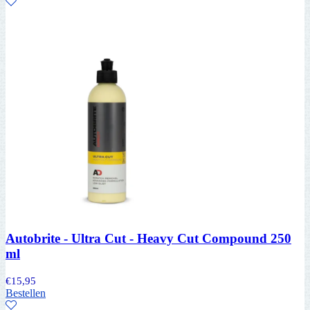
Autobrite - Ultra Cut - Heavy Cut Compound 250
ml
€
15,95
Bestellen