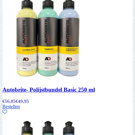
Autobrite- Polijstbundel Basic 250 ml
€
56,85
€
49,95
Bestellen