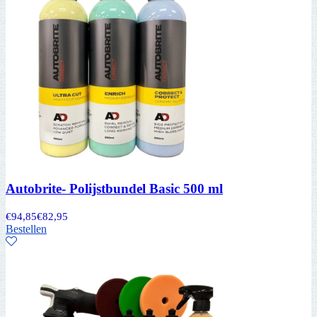
Autobrite- Polijstbundel Basic 500 ml
€
94,85
€
82,95
Bestellen