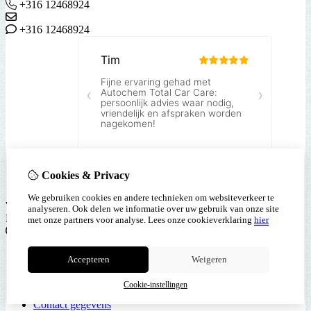
+316 12468924
+316 12468924
Cookies & Privacy
We gebruiken cookies en andere technieken om websiteverkeer te
Webwinkelkeur
analyseren. Ook delen we informatie over uw gebruik van onze site
Like ons op Facebook
met onze partners voor analyse.
Lees onze cookieverklaring
hier
Informatie
Bezoek Ons
Accepteren
Weigeren
Ruilen/Retourneren
Klachten
Cookie-instellingen
Verzenden en bezorgen
Contact gegevens