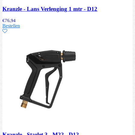
Kranzle - Lans Verlenging 1 mtr - D12
€
76,94
Bestellen
Kranzle - Starlet 3 - M22 - D12