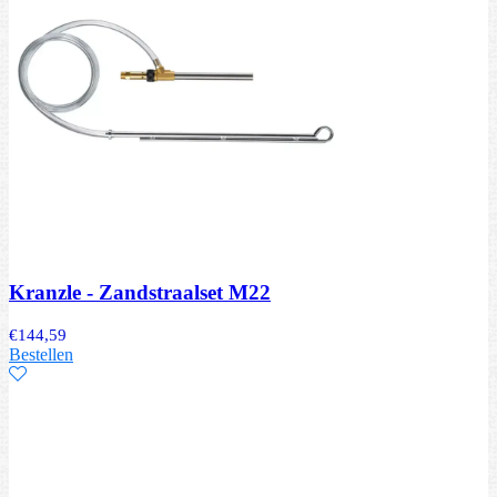
Kranzle - Zandstraalset M22
€
144,59
Bestellen