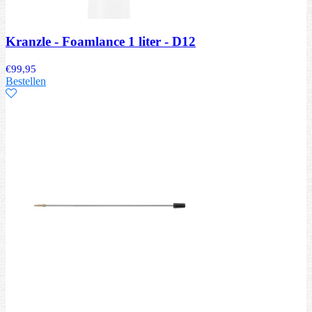
Kranzle - Foamlance 1 liter - D12
€
99,95
Bestellen