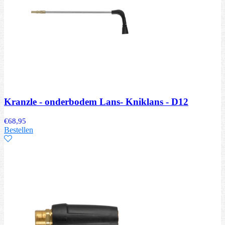
Kranzle - onderbodem Lans- Kniklans - D12
€
68,95
Bestellen