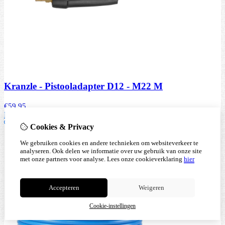
Kranzle - Pistooladapter D12 - M22 M
€
59,95
Bestellen
Cookies & Privacy
We gebruiken cookies en andere technieken om websiteverkeer te
analyseren. Ook delen we informatie over uw gebruik van onze site
met onze partners voor analyse.
Lees onze cookieverklaring
hier
Accepteren
Weigeren
Cookie-instellingen