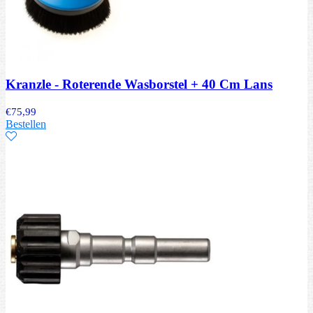
Kranzle - Roterende Wasborstel + 40 Cm Lans
€
75,99
Bestellen