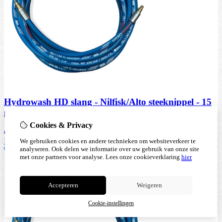
Hydrowash HD slang - Nilfisk/Alto steeknippel - 15
mtr
Cookies & Privacy
€
169,94
Bestellen
We gebruiken cookies en andere technieken om websiteverkeer te
analyseren. Ook delen we informatie over uw gebruik van onze site
met onze partners voor analyse.
Lees onze cookieverklaring
hier
Accepteren
Weigeren
Cookie-instellingen