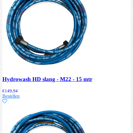
Hydrowash HD slang - M22 - 15 mtr
€
149,94
Bestellen