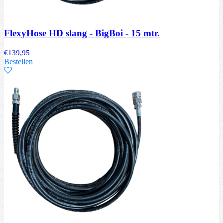
FlexyHose HD slang - BigBoi - 15 mtr.
€
139,95
Bestellen