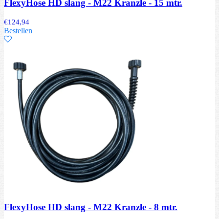
FlexyHose HD slang - M22 Kranzle - 15 mtr.
€
124,94
Bestellen
FlexyHose HD slang - M22 Kranzle - 8 mtr.