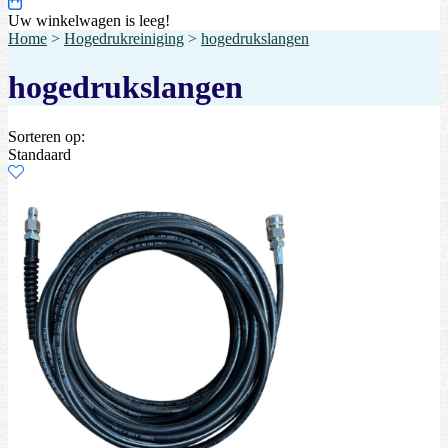
Uw winkelwagen is leeg!
Home
>
Hogedrukreiniging
>
hogedrukslangen
hogedrukslangen
Sorteren op:
Standaard