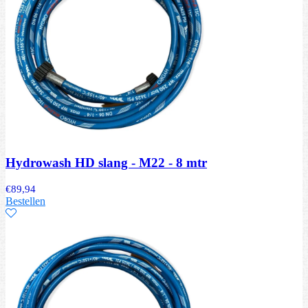
Hydrowash HD slang - M22 - 8 mtr
€
89,94
Bestellen