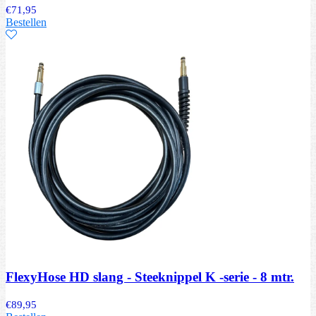
€
71,95
Bestellen
FlexyHose HD slang - Steeknippel K -serie - 8 mtr.
€
89,95