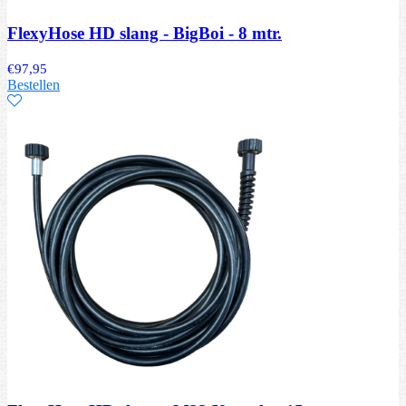
FlexyHose HD slang - BigBoi - 8 mtr.
€
97,95
Bestellen