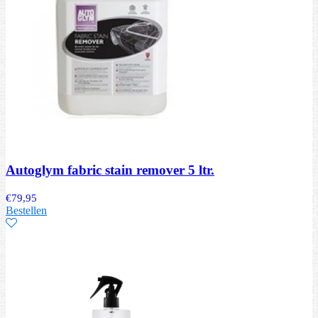
Autoglym fabric stain remover 5 ltr.
€
79,95
Bestellen