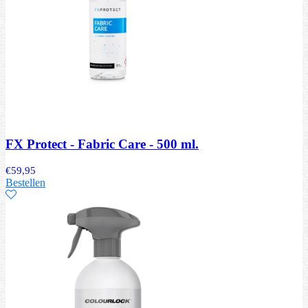
FX Protect - Fabric Care - 500 ml.
€
59,95
Bestellen