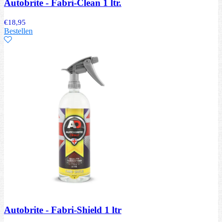
Autobrite - Fabri-Clean 1 ltr.
€
18,95
Bestellen
Autobrite - Fabri-Shield 1 ltr