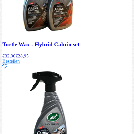
Turtle Wax - Hybrid Cabrio set
€
32,90
€
28,95
Bestellen