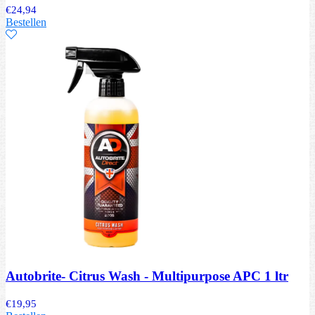
€
24,94
Bestellen
Autobrite- Citrus Wash - Multipurpose APC 1 ltr
€
19,95