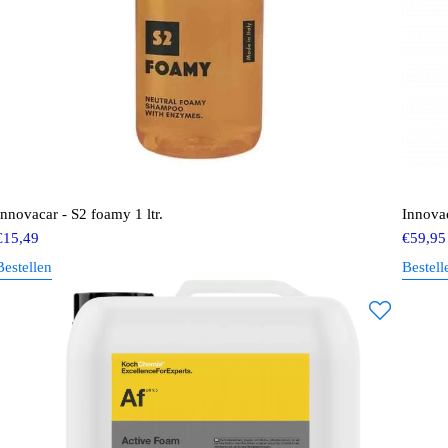
Innovacar - S2 foamy 1 ltr.
Innovac
€
15,49
€
59,95
Bestellen
Bestell