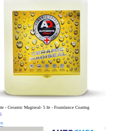
te - Ceramic Magiseal- 5 ltr - Foamlance Coating
5
en