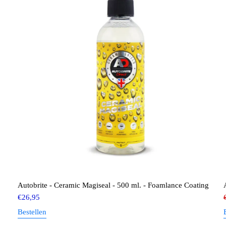
Autobrite - Ceramic Magiseal - 500 ml. - Foamlance Coating
€
26,95
Bestellen