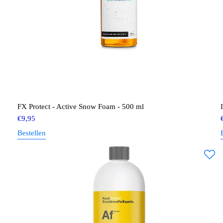
FX Protect - Active Snow Foam - 500 ml
€
9,95
Bestellen