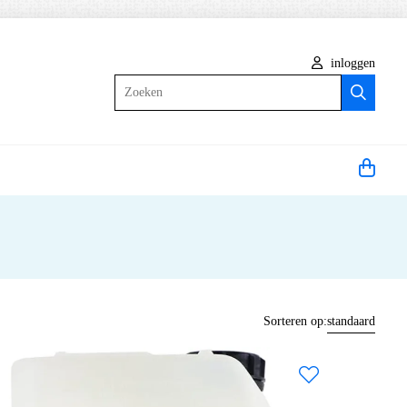
inloggen
Zoeken
Sorteren op:
standaard