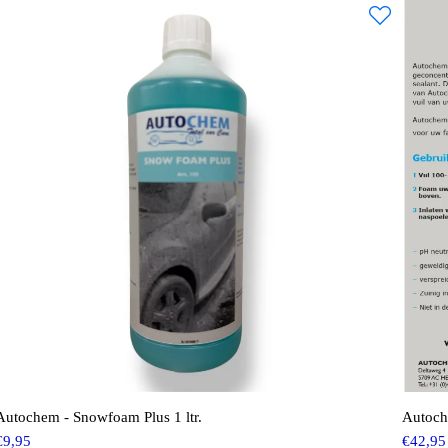
Autochem - Snowfoam Plus 1 ltr.
Autoch
€
9,95
€
42,95