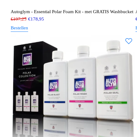
Autoglym - Essential Polar Foam Kit - met GRATIS Washbucket
€
197,25
€
178,95
Bestellen