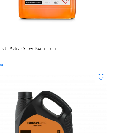
ect - Active Snow Foam - 5 ltr
en