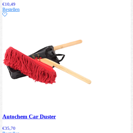
€
10,49
Bestellen
Autochem Car Duster
€
35,70