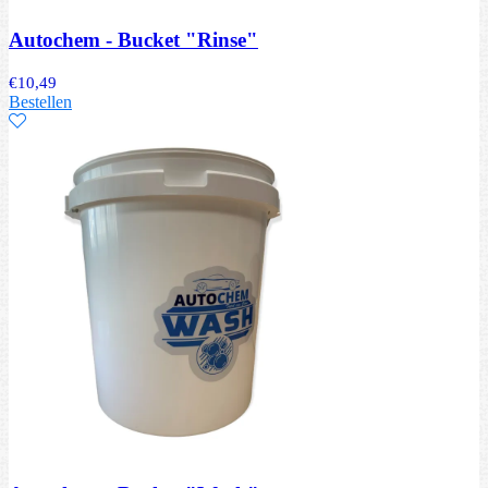
Autochem - Bucket "Rinse"
€
10,49
Bestellen