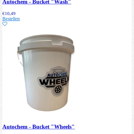
Autochem - Bucket "Wash"
€
10,49
Bestellen
Autochem - Bucket "Wheels"