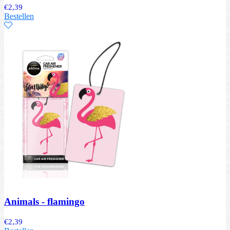
€
2,39
Bestellen
Animals - flamingo
€
2,39