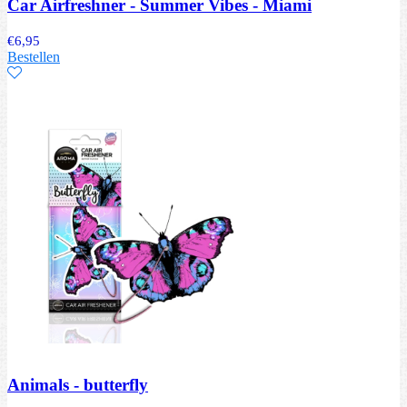
Car Airfreshner - Summer Vibes - Miami
€
6,95
Bestellen
Animals - butterfly