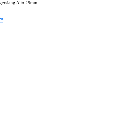
igerslang Alto 25mm
en