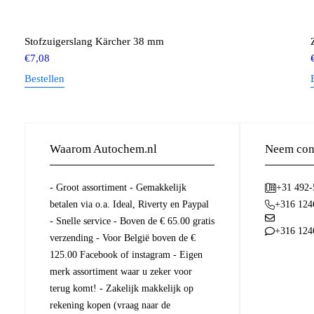
Stofzuigerslang Kärcher 38 mm
€
7,08
Bestellen
Waarom Autochem.nl
Neem cont
- Groot assortiment - Gemakkelijk
+31 492
betalen via o.a. Ideal, Riverty en Paypal
+316 124
- Snelle service - Boven de € 65.00 gratis
+316 124
verzending - Voor België boven de €
125.00 Facebook of instagram - Eigen
merk assortiment waar u zeker voor
terug komt! - Zakelijk makkelijk op
rekening kopen (vraag naar de