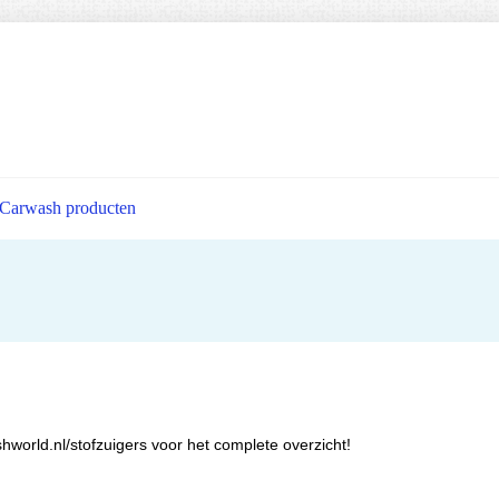
Carwash producten
shworld.nl/stofzuigers
voor het complete overzicht!