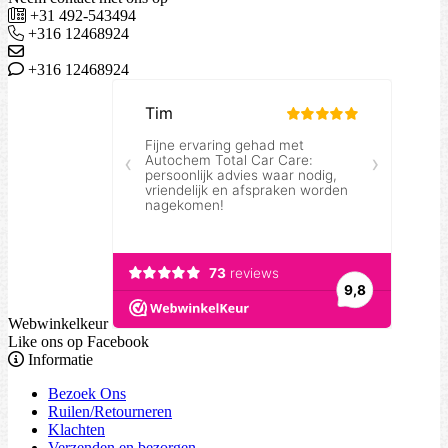
+31 492-543494
+316 12468924
+316 12468924
Webwinkelkeur
Like ons op Facebook
Informatie
Bezoek Ons
Ruilen/Retourneren
Klachten
Verzenden en bezorgen