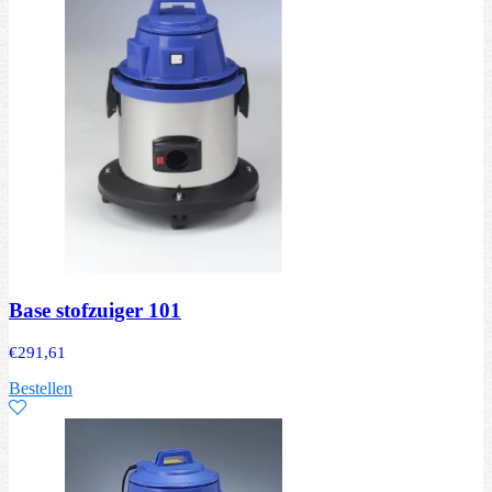
Base stofzuiger 101
€
291,61
Bestellen