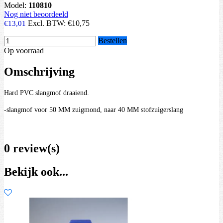
Model:
110810
Nog niet beoordeeld
Excl. BTW:
€10,75
€13,01
Bestellen
Op voorraad
Omschrijving
Hard PVC slangmof draaiend.
-slangmof voor 50 MM zuigmond, naar 40 MM stofzuigerslang
0 review(s)
Bekijk ook...