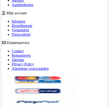
Merken
Aanbiedingen
Mijn account
Inloggen
Bestelhistorie
Verlanglijst
Nieuwsbrief
Klantenservice
Contact
Retourneren
Sitemap
Privacy Policy
Algemene voorwaarden