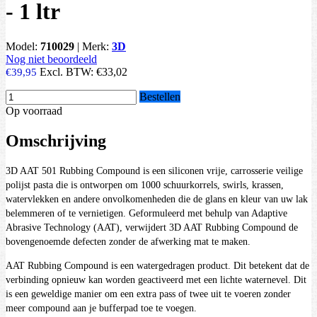
- 1 ltr
Model:
710029
|
Merk:
3D
Nog niet beoordeeld
Excl. BTW:
€33,02
€39,95
Bestellen
Op voorraad
Omschrijving
3D AAT 501 Rubbing Compound is een siliconen vrije, carrosserie veilige
polijst pasta die is ontworpen om 1000 schuurkorrels, swirls, krassen,
watervlekken en andere onvolkomenheden die de glans en kleur van uw lak
belemmeren of te vernietigen. Geformuleerd met behulp van Adaptive
Abrasive Technology (AAT), verwijdert 3D AAT Rubbing Compound de
bovengenoemde defecten zonder de afwerking mat te maken.
AAT Rubbing Compound is een watergedragen product. Dit betekent dat de
verbinding opnieuw kan worden geactiveerd met een lichte waternevel. Dit
is een geweldige manier om een extra pass of twee uit te voeren zonder
meer compound aan je bufferpad toe te voegen.