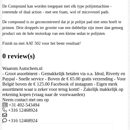
De Compound kan worden toegepast met elk type polijstmachine -
roterende of dual action - met een foam, wol of microvezel pads.
De compound is zo geconcentreerd dat je je polijst pad niet eens hoeft te
primen. Drie druppels ter grootte van een dubbeltje zijn meer dan genoeg
product om de hele motorkap van een kleine sedan te polijsten.
Finish na met AAT 502 voor het beste resultaat!
0 review(s)
Waarom Autochem.nl
- Groot assortiment - Gemakkelijk betalen via o.a. Ideal, Riverty en
Paypal - Snelle service - Boven de € 65.00 gratis verzending - Voor
België boven de € 125.00 Facebook of instagram - Eigen merk
assortiment waar u zeker voor terug komt! - Zakelijk makkelijk op
rekening kopen (vraag naar de voorwaarden)
Neem contact met ons op
+31 492-543494
+316 12468924
+316 12468924