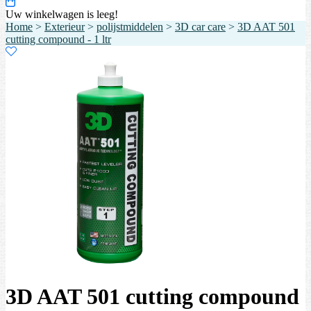
Uw winkelwagen is leeg!
Home
>
Exterieur
>
polijstmiddelen
>
3D car care
>
3D AAT 501
cutting compound - 1 ltr
3D AAT 501 cutting compound