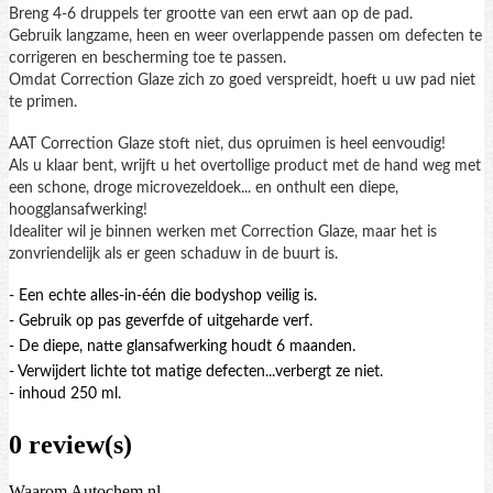
Breng 4-6 druppels ter grootte van een erwt aan op de pad.
Gebruik langzame, heen en weer overlappende passen om defecten te
corrigeren en bescherming toe te passen.
Omdat Correction Glaze zich zo goed verspreidt, hoeft u uw pad niet
te primen.
AAT Correction Glaze stoft niet, dus opruimen is heel eenvoudig!
Als u klaar bent, wrijft u het overtollige product met de hand weg met
een schone, droge microvezeldoek... en onthult een diepe,
hoogglansafwerking!
Idealiter wil je binnen werken met Correction Glaze, maar het is
zonvriendelijk als er geen schaduw in de buurt is.
- Een echte alles-in-één die bodyshop veilig is.
- Gebruik op pas geverfde of uitgeharde verf.
- De diepe, natte glansafwerking houdt 6 maanden.
- Verwijdert lichte tot matige defecten...verbergt ze niet.
- inhoud 250 ml.
0 review(s)
Waarom Autochem.nl