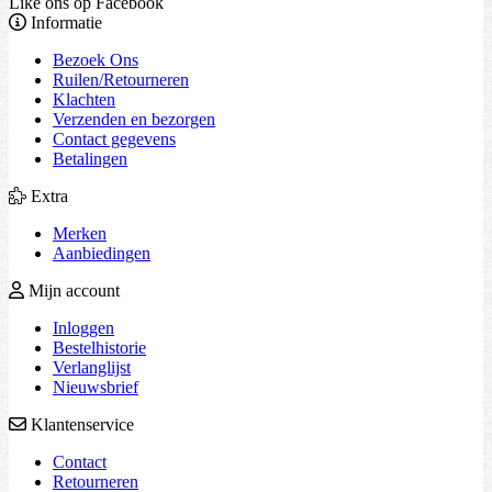
Like ons op Facebook
Informatie
Bezoek Ons
Ruilen/Retourneren
Klachten
Verzenden en bezorgen
Contact gegevens
Betalingen
Extra
Merken
Aanbiedingen
Mijn account
Inloggen
Bestelhistorie
Verlanglijst
Nieuwsbrief
Klantenservice
Contact
Retourneren