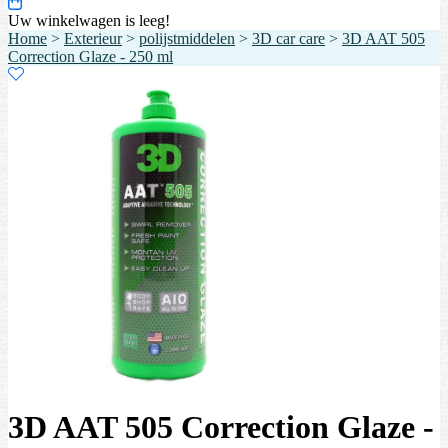
Uw winkelwagen is leeg!
Home
>
Exterieur
>
polijstmiddelen
>
3D car care
>
3D AAT 505
Correction Glaze - 250 ml
3D AAT 505 Correction Glaze -