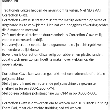
aanhoudt.
Traditionele Glazes hebben de neiging om te vullen.
Niet 3D's AAT
Correction Glaze.
Correction Glaze is in staat om lichte tot matige defecten op verse of
uitgeharde lak te verwijderen.
Het laat een hoogglans afwerking achter
die 6 maanden meegaat.
Zelfs met deze uitstekende duurzaamheid is Correction Glaze veilig
voor een carrosseriebedrijf.
Het verwijdert ook eventuele hologrammen die zijn achtergebleven
van eerdere polijstklussen.
Bovendien is Correction Glaze veilig op rubberen en plastic randen,
zodat u zich geen zorgen hoeft te maken over vlekken op die
oppervlakken.
Correction Glaze kan worden gebruikt met een roterende of orbitale
polijstmachine.
Stel bij gebruik met een roterende polijstmachine de gewenste
snelheid in tussen 800-1.200 RPM.
Stel op een orbitale polijstmachine uw OPM in op 3.000-6.000.
Correction Glaze is ontworpen om te werken met 3D's Black Finishing
Foam Pad, maar elke zachte finishing pad zal werken.