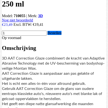
250 ml
Model:
710055
|
Merk:
3D
Nog niet beoordeeld
Excl. BTW:
€19,41
€23,49
Bestellen
Op voorraad
Omschrijving
3D AAT Correction Glaze combineert de kracht van Adaptive
Abrasive Technology met de UV-bescherming van bodyshop-
veilige Montan Wax.
AAT Correction Glaze is aanpasbaar aan pas gelakte of
uitgeharde lakken.
Het is echt een alles-in-één voor allround gebruik.
Gebruik AAT Correction Glaze om de glans van oudere
eentraps klassieke auto's, nieuwere auto's met blanke lak of
gelcoat-oppervlakken te herstellen.
Het geeft een diepe natte glansafwerking die maanden