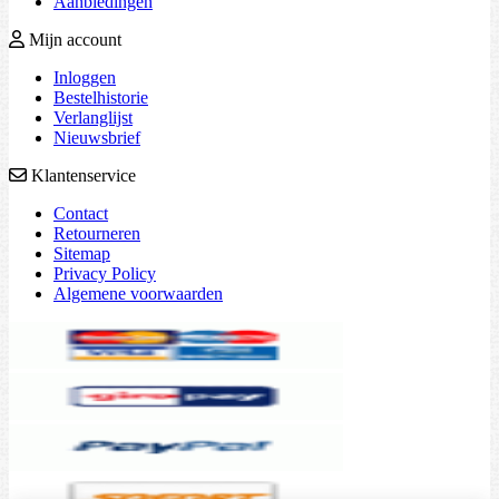
Aanbiedingen
Mijn account
Inloggen
Bestelhistorie
Verlanglijst
Nieuwsbrief
Klantenservice
Contact
Retourneren
Sitemap
Privacy Policy
Algemene voorwaarden