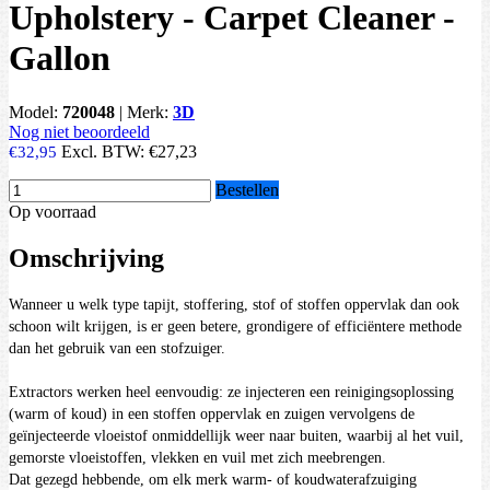
Upholstery - Carpet Cleaner -
Gallon
Model:
720048
|
Merk:
3D
Nog niet beoordeeld
Excl. BTW:
€27,23
€32,95
Bestellen
Op voorraad
Omschrijving
Wanneer u welk type tapijt, stoffering, stof of stoffen oppervlak dan ook
schoon wilt krijgen, is er geen betere, grondigere of efficiëntere methode
dan het gebruik van een stofzuiger.
Extractors werken heel eenvoudig: ze injecteren een reinigingsoplossing
(warm of koud) in een stoffen oppervlak en zuigen vervolgens de
geïnjecteerde vloeistof onmiddellijk weer naar buiten, waarbij al het vuil,
gemorste vloeistoffen, vlekken en vuil met zich meebrengen.
Dat gezegd hebbende, om elk merk warm- of koudwaterafzuiging