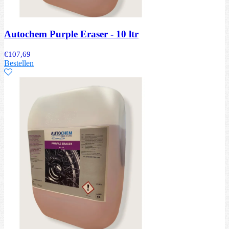
Autochem Purple Eraser - 10 ltr
€
107,69
Bestellen