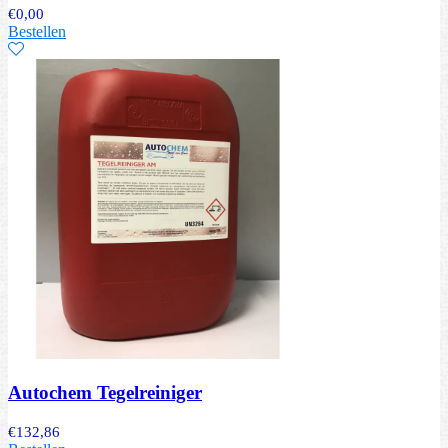
€
0,00
Bestellen
Autochem Tegelreiniger
€
132,86