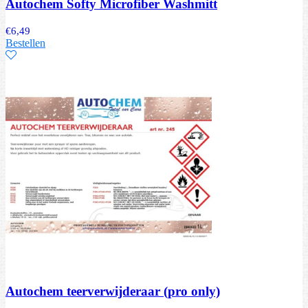
Autochem Softy Microfiber Washmitt
€
6,49
Bestellen
Autochem teerverwijderaar (pro only)