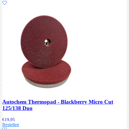
Autochem Thermopad - Blackberry Micro Cut
125/138 Duo
€
19,95
Bestellen