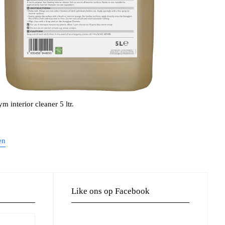
m interior cleaner 5 ltr.
en
Like ons op Facebook