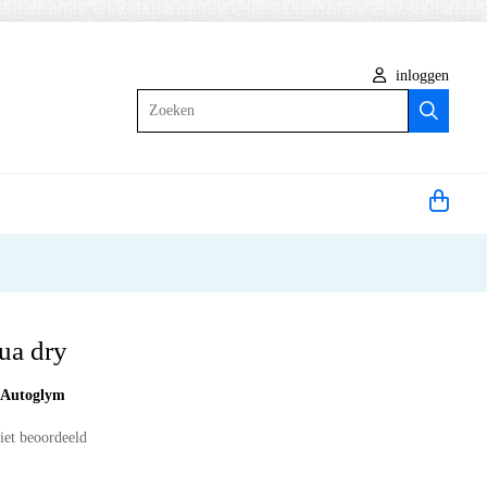
inloggen
Zoeken
ua dry
:
Autoglym
iet beoordeeld