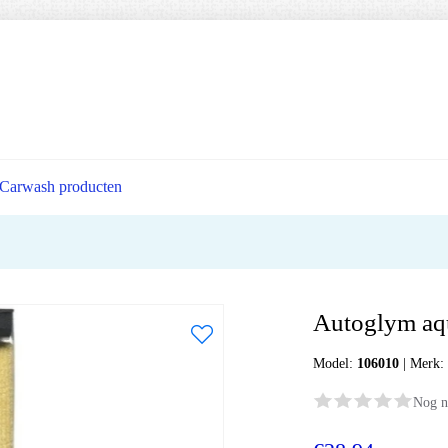
Carwash producten
Autoglym aq
Model:
106010
|
Merk
Nog n