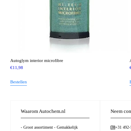
Autoglym interior microfibre
€
11,98
Bestellen
Waarom Autochem.nl
Neem cont
- Groot assortiment - Gemakkelijk
+31 492