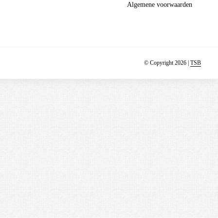
Algemene voorwaarden
© Copyright 2026 |
TSB