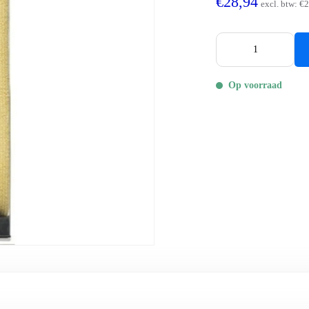
€28,94
excl. btw:
€2
Op voorraad