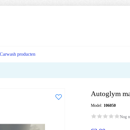
Carwash producten
Autoglym ma
Model:
106050
Nog n