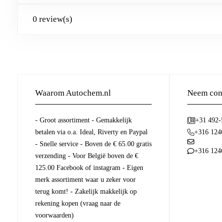
0 review(s)
Waarom Autochem.nl
Neem cont
- Groot assortiment - Gemakkelijk
+31 492
betalen via o.a. Ideal, Riverty en Paypal
+316 124
- Snelle service - Boven de € 65.00 gratis
+316 124
verzending - Voor België boven de €
125.00 Facebook of instagram - Eigen
merk assortiment waar u zeker voor
terug komt! - Zakelijk makkelijk op
rekening kopen (vraag naar de
voorwaarden)