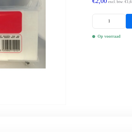
€2,00
excl. btw:
€1,6
Op voorraad