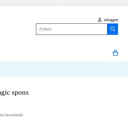
inloggen
Zoeken
gic spons
iet beoordeeld