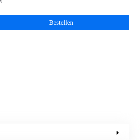
5
Bestellen