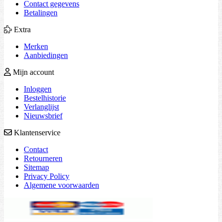
Contact gegevens
Betalingen
Extra
Merken
Aanbiedingen
Mijn account
Inloggen
Bestelhistorie
Verlanglijst
Nieuwsbrief
Klantenservice
Contact
Retourneren
Sitemap
Privacy Policy
Algemene voorwaarden