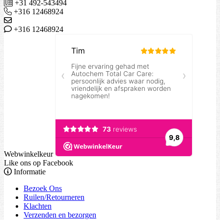
+31 492-543494
+316 12468924
+316 12468924
Webwinkelkeur
Like ons op Facebook
Informatie
Bezoek Ons
Ruilen/Retourneren
Klachten
Verzenden en bezorgen