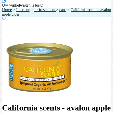
Uw winkelwagen is leeg!
Home
>
Interieur
>
air fresheners
>
cans
>
California scents - avalon
apple cider
California scents - avalon apple