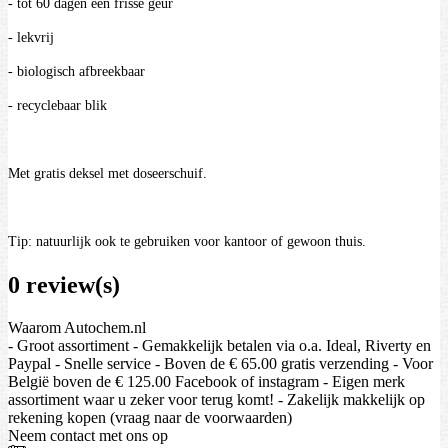
- tot 60 dagen een frisse geur
- lekvrij
- biologisch afbreekbaar
- recyclebaar blik
Met gratis deksel met doseerschuif.
Tip: natuurlijk ook te gebruiken voor kantoor of gewoon thuis.
0 review(s)
Waarom Autochem.nl
- Groot assortiment - Gemakkelijk betalen via o.a. Ideal, Riverty en
Paypal - Snelle service - Boven de € 65.00 gratis verzending - Voor
België boven de € 125.00 Facebook of instagram - Eigen merk
assortiment waar u zeker voor terug komt! - Zakelijk makkelijk op
rekening kopen (vraag naar de voorwaarden)
Neem contact met ons op