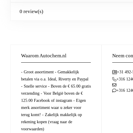
0 review(s)
Waarom Autochem.nl
Neem cont
- Groot assortiment - Gemakkelijk
+31 492
betalen via o.a. Ideal, Riverty en Paypal
+316 124
- Snelle service - Boven de € 65.00 gratis
+316 124
verzending - Voor België boven de €
125.00 Facebook of instagram - Eigen
merk assortiment waar u zeker voor
terug komt! - Zakelijk makkelijk op
rekening kopen (vraag naar de
voorwaarden)