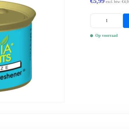
€5,99
excl. btw:
€4,9
Op voorraad