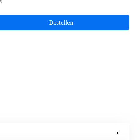
5
Bestellen