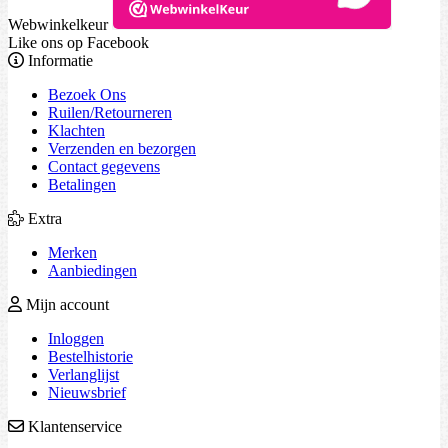
Webwinkelkeur
Like ons op Facebook
Informatie
Bezoek Ons
Ruilen/Retourneren
Klachten
Verzenden en bezorgen
Contact gegevens
Betalingen
Extra
Merken
Aanbiedingen
Mijn account
Inloggen
Bestelhistorie
Verlanglijst
Nieuwsbrief
Klantenservice