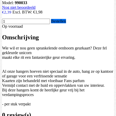
Model:
990033
Nog niet beoordeeld
Excl. BTW:
€1,98
€2,39
Bestellen
Op voorraad
Omschrijving
Wie wil er nou geen sprankelende eenhoorn geurkaart? Deze fel
gekleurde unicorn
maakt elke rit een fantasierijke geur ervaring.
Al onze hangers hoeven niet speciaal in de auto, hang ze op kantoor
of garage voor een verfrissende sensatie
Kaarten zijn behandeld met vloeibaar Fans parfum
Vermijd contact met de huid en oppervlakken van uw interieur.
Bij deze hangers komt de heerlijke geur vrij bij het
verdampingsproces
- per stuk verpakt
0 review(s)