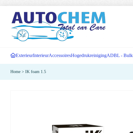
Exterieur
Interieur
Accessoires
Hogedrukreiniging
ADBL - Bulk
Home
>
IK foam 1.5