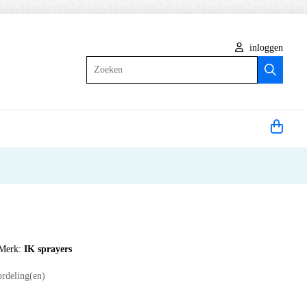
inloggen
Zoeken
Merk:
IK sprayers
ordeling(en)