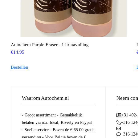
Autochem Purple Eraser - 1 ltr navulling
€
14,95
Bestellen
Waarom Autochem.nl
Neem cont
- Groot assortiment - Gemakkelijk
+31 492
betalen via o.a. Ideal, Riverty en Paypal
+316 124
- Snelle service - Boven de € 65.00 gratis
+316 124
verzending - Voor België boven de €