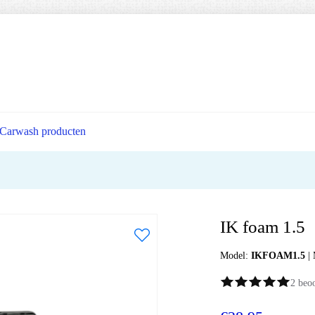
Carwash producten
IK foam 1.5
Model:
IKFOAM1.5
|
2 beo