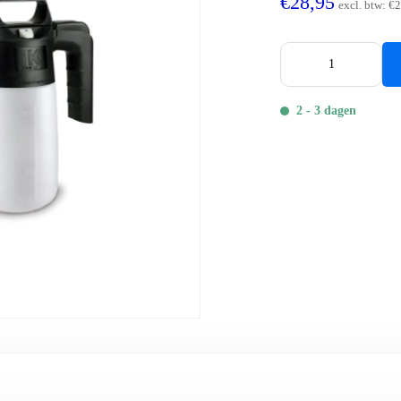
€28,95
excl. btw:
€2
2 - 3 dagen