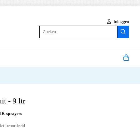
inloggen
Zoeken
t - 9 ltr
:
IK sprayers
iet beoordeeld