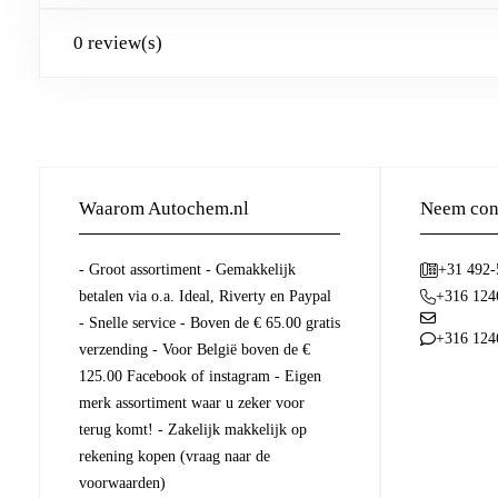
0 review(s)
Waarom Autochem.nl
Neem cont
- Groot assortiment - Gemakkelijk
+31 492
betalen via o.a. Ideal, Riverty en Paypal
+316 124
- Snelle service - Boven de € 65.00 gratis
+316 124
verzending - Voor België boven de €
125.00 Facebook of instagram - Eigen
merk assortiment waar u zeker voor
terug komt! - Zakelijk makkelijk op
rekening kopen (vraag naar de
voorwaarden)