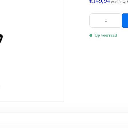
€149,94
excl. btw:
Op voorraad