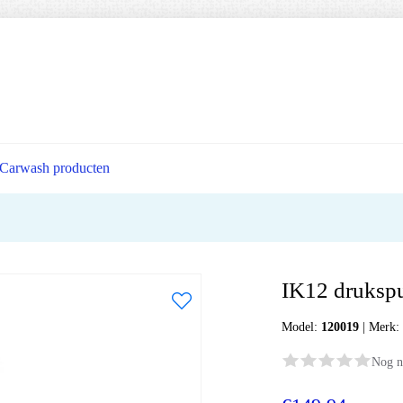
Carwash producten
IK12 drukspui
Model:
120019
|
Merk
Nog n