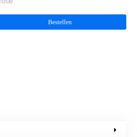
€123,92
Bestellen