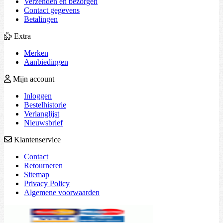
Verzenden en bezorgen
Contact gegevens
Betalingen
Extra
Merken
Aanbiedingen
Mijn account
Inloggen
Bestelhistorie
Verlanglijst
Nieuwsbrief
Klantenservice
Contact
Retourneren
Sitemap
Privacy Policy
Algemene voorwaarden