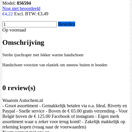
Model:
856594
Nog niet beoordeeld
Excl. BTW:
€3,49
€4,22
Bestellen
Op voorraad
Omschrijving
Sterke ijsschraper met lekker warme handschoen
Handschoen voorzien van elastiek om sneeuw buiten te houden
0 review(s)
Waarom Autochem.nl
- Groot assortiment - Gemakkelijk betalen via o.a. Ideal, Riverty en
Paypal - Snelle service - Boven de € 65.00 gratis verzending - Voor
België boven de € 125.00 Facebook of instagram - Eigen merk
assortiment waar u zeker voor terug komt! - Zakelijk makkelijk op
rekening kopen (vraag naar de voorwaarden)