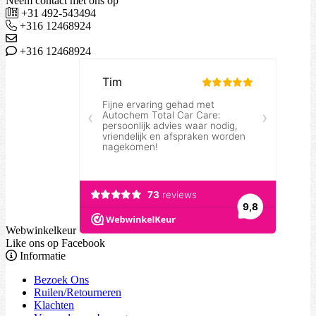
Neem contact met ons op
+31 492-543494
+316 12468924
+316 12468924
Webwinkelkeur
Like ons op Facebook
Informatie
Bezoek Ons
Ruilen/Retourneren
Klachten