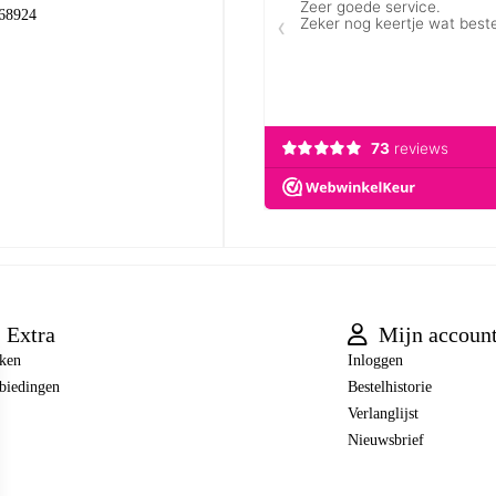
68924
Extra
Mijn accoun
ken
Inloggen
biedingen
Bestelhistorie
Verlanglijst
Nieuwsbrief