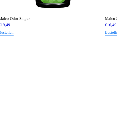
Malco Odor Sniper
Malco 
€
19,49
€
16,49
Bestellen
Bestell