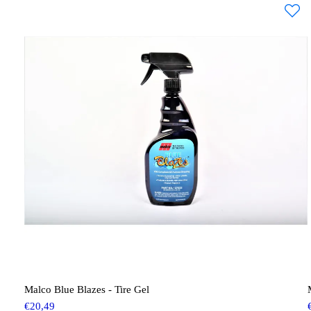
Malco Blue Blazes - Tire Gel
€
20,49