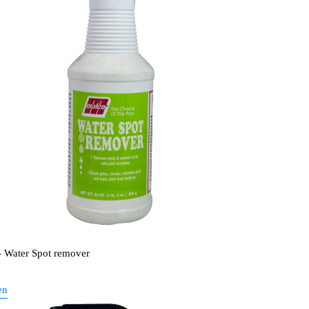
- Water Spot remover
en