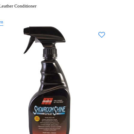
Leather Conditioner
en