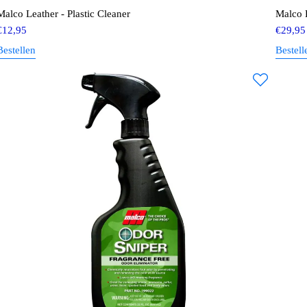
Malco Leather - Plastic Cleaner
Malco 
€
12,95
€
29,95
Bestellen
Bestell