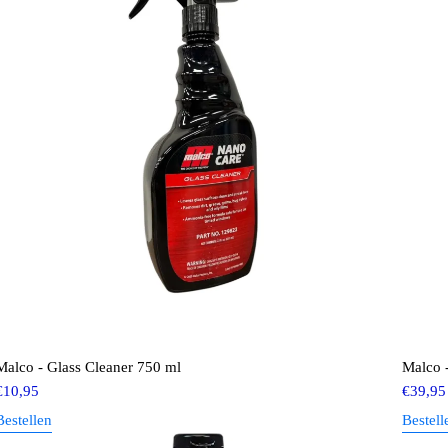
Malco - Glass Cleaner 750 ml
Malco 
€
10,95
€
39,95
Bestellen
Bestell