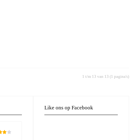
1 t/m 13 van 13 (1 pagina's)
Like ons op Facebook