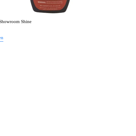
Showroom Shine
en