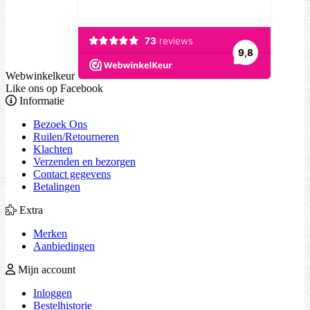
Webwinkelkeur
Like ons op Facebook
Informatie
Bezoek Ons
Ruilen/Retourneren
Klachten
Verzenden en bezorgen
Contact gegevens
Betalingen
Extra
Merken
Aanbiedingen
Mijn account
Inloggen
Bestelhistorie