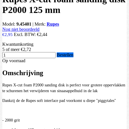
P2000 125 mm
Model:
9.45401
|
Merk:
Rupes
Nog niet beoordeeld
Excl. BTW:
€2,44
€2,95
Kwantumkorting
5 of meer
€2,72
Bestellen
Op voorraad
Omschrijving
Rupes X-cut foam P2000 sanding disk is perfect voor grotere oppervlakken
te schurenen het verwijderen van sinaasappelhuid in de lak
Dankzij de de Rupes soft interface pad voorkomt u diepe "piggytales"
- 2000 grit