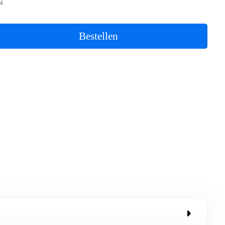
4
Bestellen