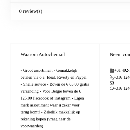
0 review(s)
Waarom Autochem.nl
Neem cont
- Groot assortiment - Gemakkelijk
+31 492
betalen via o.a. Ideal, Riverty en Paypal
+316 124
- Snelle service - Boven de € 65.00 gratis
+316 124
verzending - Voor België boven de €
125.00 Facebook of instagram - Eigen
merk assortiment waar u zeker voor
terug komt! - Zakelijk makkelijk op
rekening kopen (vraag naar de
voorwaarden)