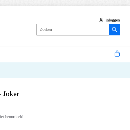
inloggen
Zoeken
- Joker
iet beoordeeld