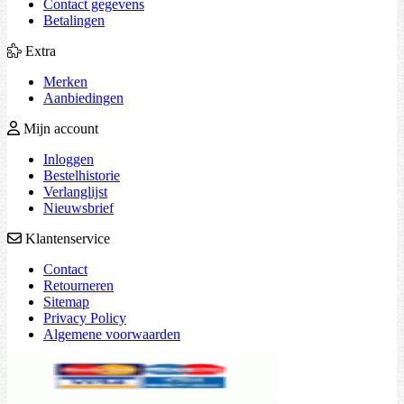
Contact gegevens
Betalingen
Extra
Merken
Aanbiedingen
Mijn account
Inloggen
Bestelhistorie
Verlanglijst
Nieuwsbrief
Klantenservice
Contact
Retourneren
Sitemap
Privacy Policy
Algemene voorwaarden