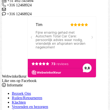
+31 492-543494
+316 12468924
+316 12468924
Webwinkelkeur
Like ons op Facebook
Informatie
Bezoek Ons
Ruilen/Retourneren
Klachten
Verzenden en bezorgen