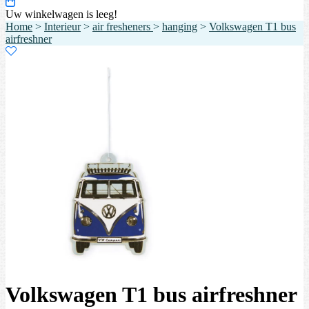
Uw winkelwagen is leeg!
Home
>
Interieur
>
air fresheners
>
hanging
>
Volkswagen T1 bus
airfreshner
Volkswagen T1 bus airfreshner