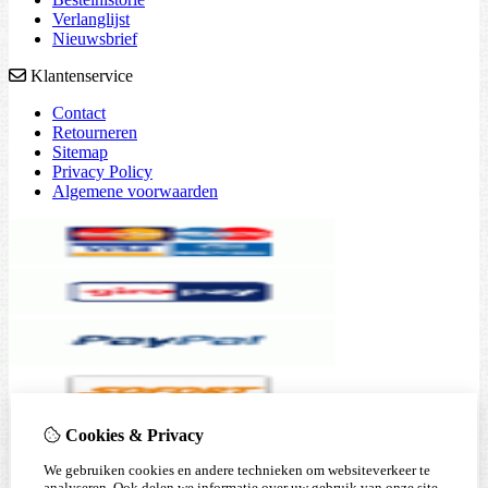
Verlanglijst
Nieuwsbrief
Klantenservice
Contact
Retourneren
Sitemap
Privacy Policy
Algemene voorwaarden
Cookies & Privacy
We gebruiken cookies en andere technieken om websiteverkeer te
analyseren. Ook delen we informatie over uw gebruik van onze site