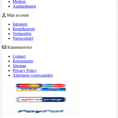
Merken
Aanbiedingen
Mijn account
Inloggen
Bestelhistorie
Verlanglijst
Nieuwsbrief
Klantenservice
Contact
Retourneren
Sitemap
Privacy Policy
Algemene voorwaarden