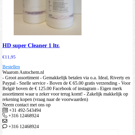
HD super Cleaner 1 ltr.
€
11,95
Bestellen
Waarom Autochem.nl
- Groot assortiment - Gemakkelijk betalen via o.a. Ideal, Riverty en
Paypal - Snelle service - Boven de € 65.00 gratis verzending - Voor
België boven de € 125.00 Facebook of instagram - Eigen merk
assortiment waar u zeker voor terug komt! - Zakelijk makkelijk op
rekening kopen (vraag naar de voorwaarden)
Neem contact met ons op
+31 492-543494
+316 12468924
+316 12468924