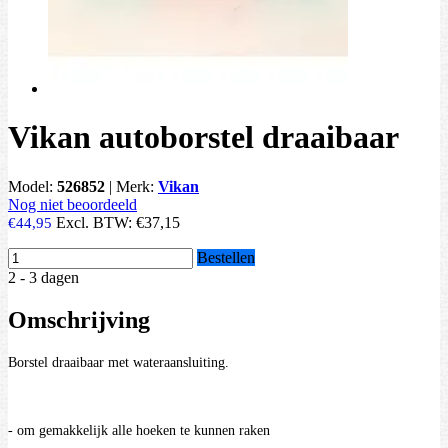
Vikan autoborstel draaibaar
Model:
526852
|
Merk:
Vikan
Nog niet beoordeeld
Excl. BTW:
€37,15
€44,95
Bestellen
2 - 3 dagen
Omschrijving
Borstel draaibaar met wateraansluiting.
- om gemakkelijk alle hoeken te kunnen raken