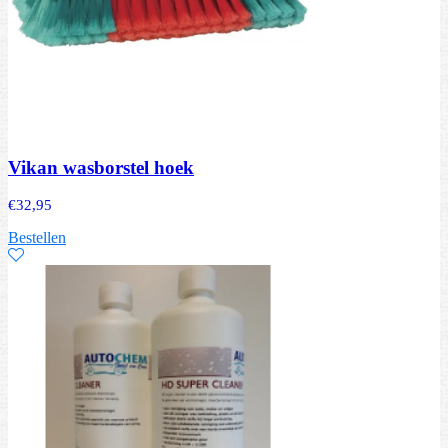
Vikan wasborstel hoek
€
32,95
Bestellen