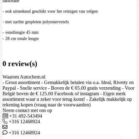
lakschade
- ook uitstekend geschikt voor het reinigen van velgen
- met zachte gespleten polyestervezels
- vezellengte 45 mm
- 28 cm totale lengte
0 review(s)
Waarom Autochem.nl
- Groot assortiment - Gemakkelijk betalen via o.a. Ideal, Riverty en
Paypal - Snelle service - Boven de € 65.00 gratis verzending - Voor
België boven de € 125.00 Facebook of instagram - Eigen merk
assortiment waar u zeker voor terug komt! - Zakelijk makkelijk op
rekening kopen (vraag naar de voorwaarden)
Neem contact met ons op
+31 492-543494
+316 12468924
+316 12468924