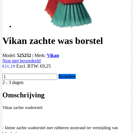
Vikan zachte was borstel
Model:
525252
|
Merk:
Vikan
Nog niet beoordeeld
Excl. BTW:
€9,25
€11,19
Bestellen
2 - 3 dagen
Omschrijving
Vikan zachte wasborstel.
- kleine zachte wasborstel met rubberen stootrand ter vermijding van