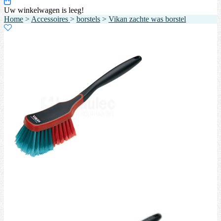
Uw winkelwagen is leeg!
Home
>
Accessoires
>
borstels
>
Vikan zachte was borstel