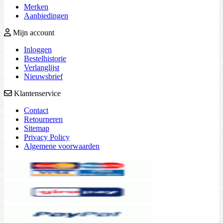
Merken
Aanbiedingen
Mijn account
Inloggen
Bestelhistorie
Verlanglijst
Nieuwsbrief
Klantenservice
Contact
Retourneren
Sitemap
Privacy Policy
Algemene voorwaarden