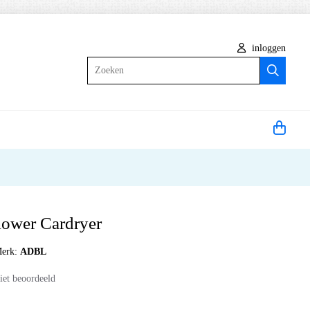
inloggen
Zoeken
ower Cardryer
erk:
ADBL
iet beoordeeld