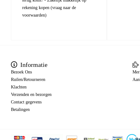
terug komt! - Zakelijk makkelijk op
rekening kopen (vraag naar de
voorwaarden)
Informatie
Bezoek Ons
Mer
Ruilen/Retourneren
Aan
Klachten
Verzenden en bezorgen
Contact gegevens
Betalingen