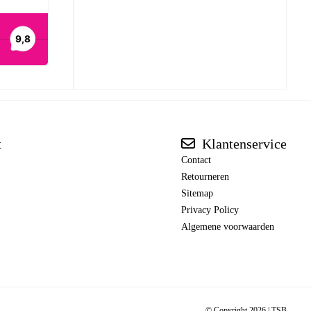
t
Klantenservice
Contact
Retourneren
Sitemap
Privacy Policy
Algemene voorwaarden
© Copyright 2026 |
TSB