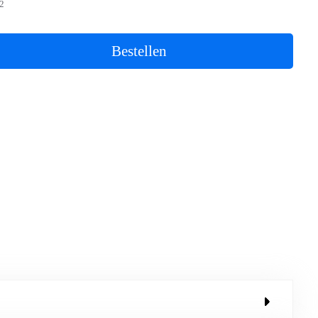
2
Bestellen