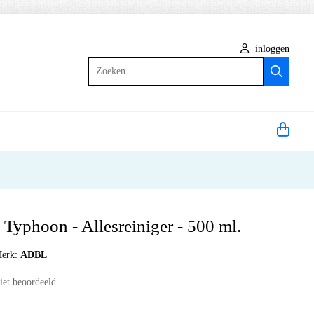
inloggen
Zoeken
yphoon - Allesreiniger - 500 ml.
erk:
ADBL
iet beoordeeld