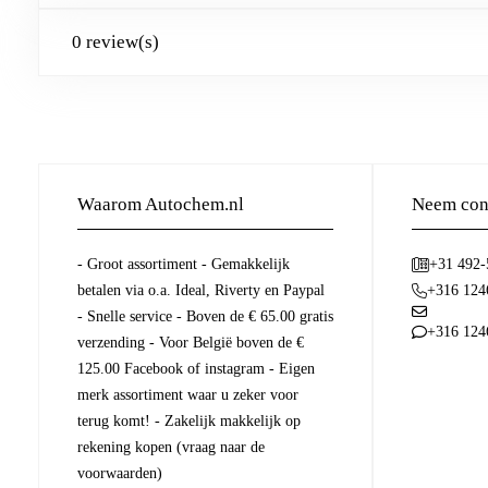
0 review(s)
Waarom Autochem.nl
Neem cont
- Groot assortiment - Gemakkelijk
+31 492
betalen via o.a. Ideal, Riverty en Paypal
+316 124
- Snelle service - Boven de € 65.00 gratis
+316 124
verzending - Voor België boven de €
125.00 Facebook of instagram - Eigen
merk assortiment waar u zeker voor
terug komt! - Zakelijk makkelijk op
rekening kopen (vraag naar de
voorwaarden)