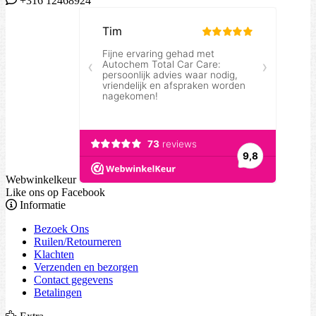
+316 12468924
Webwinkelkeur
Like ons op Facebook
Informatie
Bezoek Ons
Ruilen/Retourneren
Klachten
Verzenden en bezorgen
Contact gegevens
Betalingen