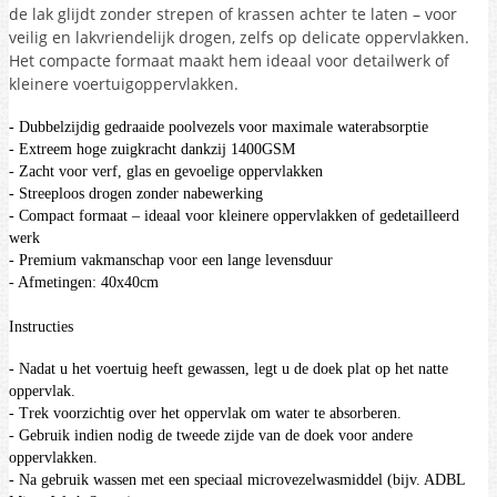
de lak glijdt zonder strepen of krassen achter te laten – voor
veilig en lakvriendelijk drogen, zelfs op delicate oppervlakken.
Het compacte formaat maakt hem ideaal voor detailwerk of
kleinere voertuigoppervlakken.
- Dubbelzijdig gedraaide poolvezels voor maximale waterabsorptie
- Extreem hoge zuigkracht dankzij 1400GSM
- Zacht voor verf, glas en gevoelige oppervlakken
- Streeploos drogen zonder nabewerking
- Compact formaat – ideaal voor kleinere oppervlakken of gedetailleerd
werk
- Premium vakmanschap voor een lange levensduur
- Afmetingen: 40x40cm
Instructies
- Nadat u het voertuig heeft gewassen, legt u de doek plat op het natte
oppervlak.
- Trek voorzichtig over het oppervlak om water te absorberen.
- Gebruik indien nodig de tweede zijde van de doek voor andere
oppervlakken.
- Na gebruik wassen met een speciaal microvezelwasmiddel (bijv. ADBL