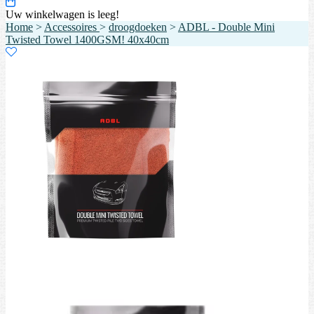
Uw winkelwagen is leeg!
Home
>
Accessoires
>
droogdoeken
>
ADBL - Double Mini
Twisted Towel 1400GSM! 40x40cm