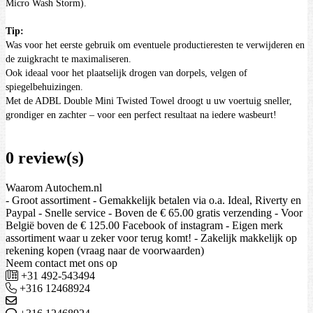
Micro Wash Storm).
Tip:
Was voor het eerste gebruik om eventuele productieresten te verwijderen en
de zuigkracht te maximaliseren.
Ook ideaal voor het plaatselijk drogen van dorpels, velgen of
spiegelbehuizingen.
Met de ADBL Double Mini Twisted Towel droogt u uw voertuig sneller,
grondiger en zachter – voor een perfect resultaat na iedere wasbeurt!
0 review(s)
Waarom Autochem.nl
- Groot assortiment - Gemakkelijk betalen via o.a. Ideal, Riverty en
Paypal - Snelle service - Boven de € 65.00 gratis verzending - Voor
België boven de € 125.00 Facebook of instagram - Eigen merk
assortiment waar u zeker voor terug komt! - Zakelijk makkelijk op
rekening kopen (vraag naar de voorwaarden)
Neem contact met ons op
+31 492-543494
+316 12468924