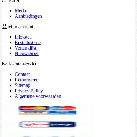
Extra
Merken
Aanbiedingen
Mijn account
Inloggen
Bestelhistorie
Verlanglijst
Nieuwsbrief
Klantenservice
Contact
Retourneren
Sitemap
Privacy Policy
Algemene voorwaarden