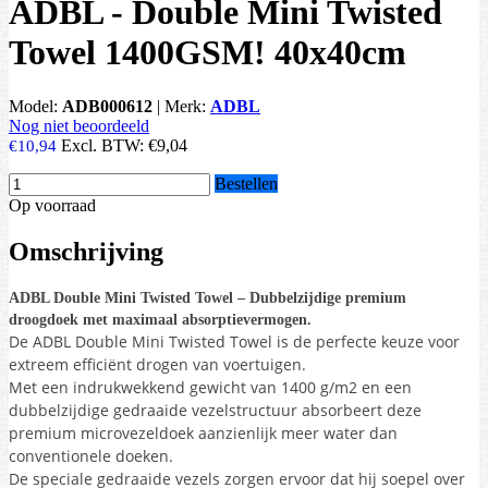
ADBL - Double Mini Twisted
Towel 1400GSM! 40x40cm
Model:
ADB000612
|
Merk:
ADBL
Nog niet beoordeeld
Excl. BTW:
€9,04
€10,94
Bestellen
Op voorraad
Omschrijving
ADBL Double Mini Twisted Towel – Dubbelzijdige premium
droogdoek met maximaal absorptievermogen.
De ADBL Double Mini Twisted Towel is de perfecte keuze voor
extreem efficiënt drogen van voertuigen.
Met een indrukwekkend gewicht van 1400 g/m2 en een
dubbelzijdige gedraaide vezelstructuur absorbeert deze
premium microvezeldoek aanzienlijk meer water dan
conventionele doeken.
De speciale gedraaide vezels zorgen ervoor dat hij soepel over