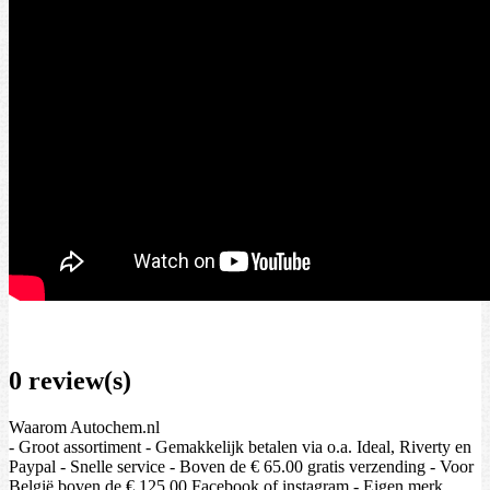
0 review(s)
Waarom Autochem.nl
- Groot assortiment - Gemakkelijk betalen via o.a. Ideal, Riverty en
Paypal - Snelle service - Boven de € 65.00 gratis verzending - Voor
België boven de € 125.00 Facebook of instagram - Eigen merk