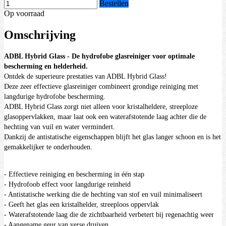
Bestellen
Op voorraad
Omschrijving
ADBL Hybrid Glass - De hydrofobe glasreiniger voor optimale
bescherming en helderheid.
Ontdek de superieure prestaties van ADBL Hybrid Glass!
Deze zeer effectieve glasreiniger combineert grondige reiniging met
langdurige hydrofobe bescherming.
ADBL Hybrid Glass zorgt niet alleen voor kristalheldere, streeploze
glasoppervlakken, maar laat ook een waterafstotende laag achter die de
hechting van vuil en water vermindert.
Dankzij de antistatische eigenschappen blijft het glas langer schoon en is het
gemakkelijker te onderhouden.
- Effectieve reiniging en bescherming in één stap
- Hydrofoob effect voor langdurige reinheid
- Antistatische werking die de hechting van stof en vuil minimaliseert
- Geeft het glas een kristalhelder, streeploos oppervlak
- Waterafstotende laag die de zichtbaarheid verbetert bij regenachtig weer
- Aangename geur van verse druiven