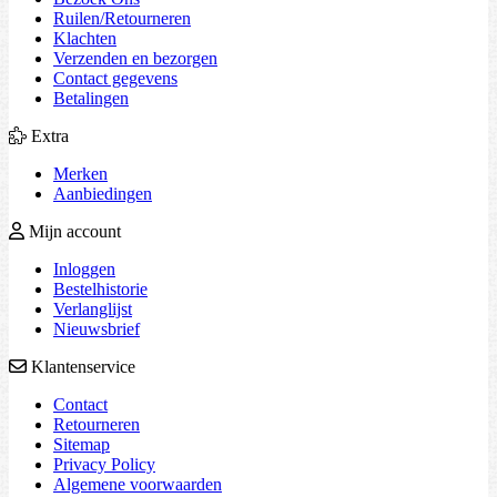
Ruilen/Retourneren
Klachten
Verzenden en bezorgen
Contact gegevens
Betalingen
Extra
Merken
Aanbiedingen
Mijn account
Inloggen
Bestelhistorie
Verlanglijst
Nieuwsbrief
Klantenservice
Contact
Retourneren
Sitemap
Privacy Policy
Algemene voorwaarden