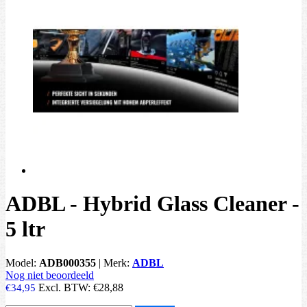
ADBL - Hybrid Glass Cleaner -
5 ltr
Model:
ADB000355
|
Merk:
ADBL
Nog niet beoordeeld
Excl. BTW:
€28,88
€34,95