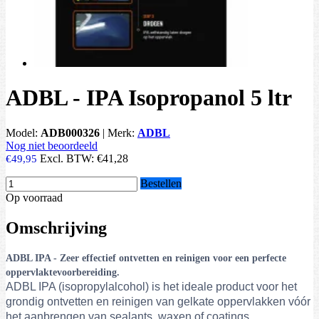
ADBL - IPA Isopropanol 5 ltr
Model:
ADB000326
|
Merk:
ADBL
Nog niet beoordeeld
Excl. BTW:
€41,28
€49,95
Bestellen
Op voorraad
Omschrijving
ADBL IPA - Zeer effectief ontvetten en reinigen voor een perfecte
oppervlaktevoorbereiding.
ADBL IPA (isopropylalcohol) is het ideale product voor het
grondig ontvetten en reinigen van gelkate oppervlakken vóór
het aanbrengen van sealants, waxen of coatings.