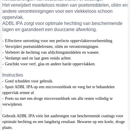
Het verwijdert moeiteloos resten van poetsmiddelen, oliën en
andere verontreinigingen voor een vlekkeloos schoon
oppervlak.
ADBL IPA zorgt voor optimale hechting van beschermende
lagen en garandeert een duurzame afwerking.
- Effectieve ontvetting voor een perfecte oppervlaktevoorbereiding
- Verwijdert poetsmiddelresten, oliën en verontreinigingen.
- Verbetert de hechting van afdichtingsmiddelen en wassen.
- Verdampt snel en laat geen residu achter.
- Geschikt voor verf, glas en andere harde oppervlakken.
Instructies
- Goed schudden voor gebruik.
- Spuit ADBL IPA op een microvezeldoek en veeg het te behandelen
oppervlak ermee af.
- Poets na met een droge microvezeldoek om alle resten volledig te
verwijderen.
Gebruik ADBL IPA vóór het aanbrengen van beschermende coatings voor
optimale hechting en een langdurig resultaat. Bewaren op een koele, droge
plaats.