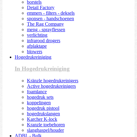
borstels
Detail Factory
emmers - filters - deksels
sponsen - handschoenen
The Rag Company
meng - sprayflessen
verlichting
infrarood drogers
afplaktape
blowers
Hogedrukreiniging
In Hogedrukreiniging
Kränzle hogedrukreinigers
Active hogedrukreinigers
foamlance
hogedruk sets
koppelingen
hogedruk pistool
hogedrukslangen
Karcher K-lock
Kranzle toebehoren
slanghaspel/houder
ADBL - Bulk