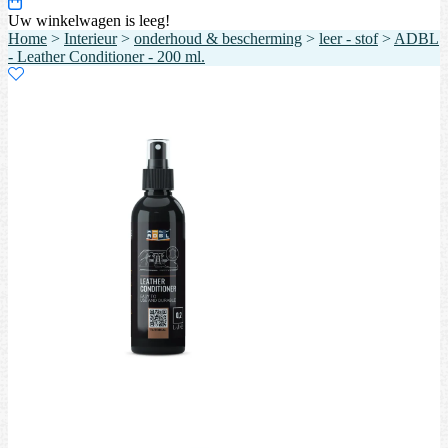
Uw winkelwagen is leeg!
Home
>
Interieur
>
onderhoud & bescherming
>
leer - stof
>
ADBL
- Leather Conditioner - 200 ml.