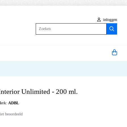
inloggen
Zoeken
terior Unlimited - 200 ml.
erk:
ADBL
iet beoordeeld