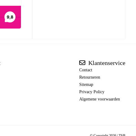
t
Klantenservice
Contact
Retourneren
Sitemap
Privacy Policy
Algemene voorwaarden
© Copyright 2026 |
TSB