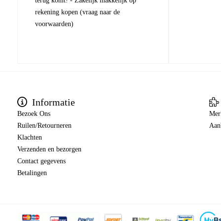
terug komt! - Zakelijk makkelijk op
rekening kopen (vraag naar de
voorwaarden)
Informatie
Bezoek Ons
Mer
Ruilen/Retourneren
Aan
Klachten
Verzenden en bezorgen
Contact gegevens
Betalingen