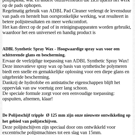
op de pads ophopen.
Regelmatig gebruik van ADBL Pad Cleaner verlengt de levensduur
van pads en herstelt hun oorspronkelijke werking, wat resulteert in
betere polijstresultaten en meer werkcomfort.
Het kan direct op de pad of in reinigingsapparaten worden gebruikt,
waardoor het een universeel en handig product is
ADBL Synthetic Spray Wax - Hoogwaardige spray wax voor een
schitterende glans en bescherming.
Ervaar de veelzijdige toepassing van ADBL Synthetic Spray Wax!
Deze innovatieve spray wax op basis van synthetische polymeren
biedt een snelle en gemakkelijke oplossing voor een diepe glans en
uitgebreide bescherming.
Dankzij de hydrofobe en antistatische eigenschappen blijft het
oppervlak van uw voertuig zeer lang schoon.
De speciale formule zorgt voor een eenvoudige toepassing:
opspuiten, afnemen, klaar!
De Polijstschijf tripple Ø 125 mm zijn onze nieuwste ontwikkeling op
het gebied van polijstschijven.
Deze polijstschijven zijn speciaal door ons ontwikkeld voor
excentrische polijstmachines tot een slag van 15mm.