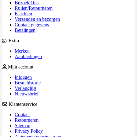
Bezoek Ons
Ruilen/Retourneren
Klachten
Verzenden en bezorgen
Contact gegevens
Betalingen
Extra
Merken
Aanbiedingen
Mijn account
Inloggen
Bestelhistorie
Verlanglijst
Nieuwsbrief
Klantenservice
Contact
Retourneren
Sitemap
Privacy Policy
Algemene voorwaarden