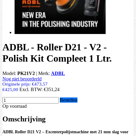
ADBL - Roller D21 - V2 -
Polish Kit Compleet 1 Ltr.
Model:
PK21V2
|
Merk:
ADBL
Nog niet beoordeeld
Originele prijs:
€473,57
Excl. BTW:
€351,24
€425,00
Bestellen
Op voorraad
Omschrijving
ADBL Roller D21 V2 – Excenterpolijstmachine met 21 mm slag voor