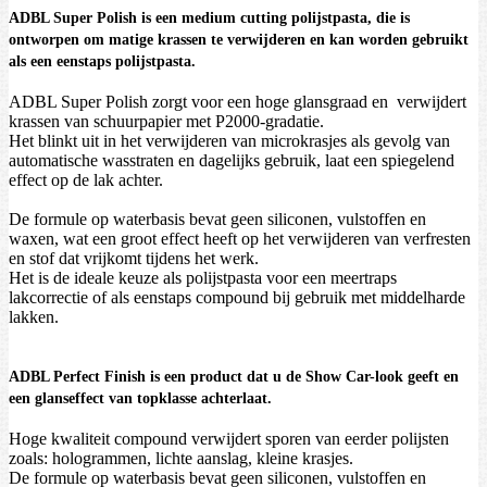
ADBL Super Polish is een medium cutting polijstpasta, die is
ontworpen om matige krassen te verwijderen en kan worden gebruikt
als een eenstaps polijstpasta.
ADBL Super Polish zorgt voor een hoge glansgraad en verwijdert
krassen van schuurpapier met P2000-gradatie.
Het blinkt uit in het verwijderen van microkrasjes als gevolg van
automatische wasstraten en dagelijks gebruik, laat een spiegelend
effect op de lak achter.
De formule op waterbasis bevat geen siliconen, vulstoffen en
waxen, wat een groot effect heeft op het verwijderen van verfresten
en stof dat vrijkomt tijdens het werk.
Het is de ideale keuze als polijstpasta voor een meertraps
lakcorrectie of als eenstaps compound bij gebruik met middelharde
lakken.
ADBL Perfect Finish is een product dat u de Show Car-look geeft en
een glanseffect van topklasse achterlaat.
Hoge kwaliteit compound verwijdert sporen van eerder polijsten
zoals: hologrammen, lichte aanslag, kleine krasjes.
De formule op waterbasis bevat geen siliconen, vulstoffen en