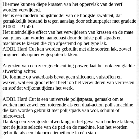
Hiermee kunnen diepe krassen van het oppervlak van de verf
worden verwijderd.
Het is een modern polijstmiddel van de hoogste kwaliteit, dat
gemakkelijk bestand is tegen aanslag door schuurpapier met gradatie
P1000 – P1500.
Het uiteindelijke effect van het verwijderen van krassen en de mate
van glans kan worden aangepast door de juiste polijstpads en
machines te kiezen die zijn afgestemd op het type lak.
ADBL Hard Cut kan worden gebruikt met alle soorten lak, zowel
origineel als opnieuw gespoten lakken.
Afgezien van een zeer goede cutting power, laat het ook een gladde
afwerking achter.
De formule op waterbasis bevat geen siliconen, vulstoffen en
waxen, wat een groot effect heeft op het verwijderen van verfresten
en stof dat vrijkomt tijdens het werk.
ADBL Hard Cut is een universele polijstpasta, gemaakt om te
werken met zowel een roterende als een dual-action polijstmachine
die kan worden gebruikt met polijstpads van wol, schuim of
microvezel.
Dankzij een zeer goede afwerking, in het geval van hardere lakken,
met de juiste selectie van de pad en de machine, kan het worden
gebruikt als een lakcorrectiemethode in één stap.