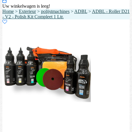
Uw winkelwagen is leeg!
Home
>
Exterieur
>
polijstmachines
>
ADBL
>
ADBL - Roller D21
- V2 - Polish Kit Compleet 1 Ltr.