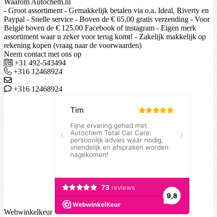
Waarom Autochem.nl
- Groot assortiment - Gemakkelijk betalen via o.a. Ideal, Riverty en
Paypal - Snelle service - Boven de € 65.00 gratis verzending - Voor
België boven de € 125.00 Facebook of instagram - Eigen merk
assortiment waar u zeker voor terug komt! - Zakelijk makkelijk op
rekening kopen (vraag naar de voorwaarden)
Neem contact met ons op
+31 492-543494
+316 12468924
+316 12468924
Webwinkelkeur