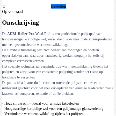
Bestellen
Op voorraad
Omschrijving
De
ADBL Roller Pro Wool Pad
is een professionele polijstpad van
hoogwaardige, kortpolige wol, ontwikkeld voor maximale schuurprestaties
met een gecontroleerde warmteontwikkeling.
De flexibele tussenlaag past zich perfect aan rondingen en oneffen
oppervlakken aan, waardoor nauwkeurig werken mogelijk is, zelfs bij
complexe carrosserievormen.
Het speciale wolmateriaal vermindert de warmteontwikkeling tijdens het
polijsten en zorgt voor een consistente polijsting zonder het risico op
lakschade te vergroten.
De pad is ideaal voor dual-action en roterende polijstmachines en is
uitstekend geschikt voor het snel verwijderen van ernstige lakdefecten zoals
krassen, schuursporen, oxidatie of doffe plekken.
- Hoge slijpkracht – ideaal voor ernstige lakdefecten
- Hoogwaardige kortpolige wol voor een gelijkmatige glansverdeling
- Verminderde warmteontwikkeling tijdens het polijsten