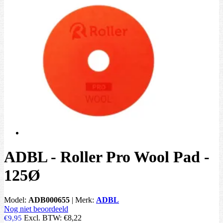
ADBL - Roller Pro Wool Pad -
125Ø
Model:
ADB000655
|
Merk:
ADBL
Nog niet beoordeeld
Excl. BTW:
€8,22
€9,95