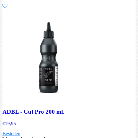
ADBL - Cut Pro 200 ml.
€
19,95
Bestellen