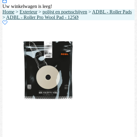
Uw winkelwagen is leeg!
Home
>
Exterieur
>
polijst en poetsschijven
>
ADBL - Roller Pads
>
ADBL - Roller Pro Wool Pad - 125Ø