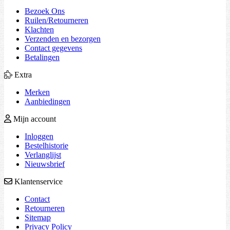
Bezoek Ons
Ruilen/Retourneren
Klachten
Verzenden en bezorgen
Contact gegevens
Betalingen
Extra
Merken
Aanbiedingen
Mijn account
Inloggen
Bestelhistorie
Verlanglijst
Nieuwsbrief
Klantenservice
Contact
Retourneren
Sitemap
Privacy Policy