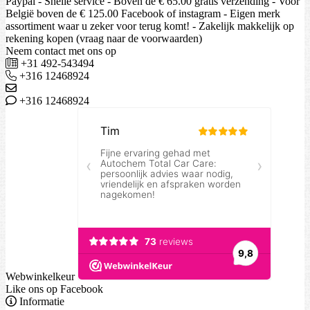
Paypal - Snelle service - Boven de € 65.00 gratis verzending - Voor
België boven de € 125.00 Facebook of instagram - Eigen merk
assortiment waar u zeker voor terug komt! - Zakelijk makkelijk op
rekening kopen (vraag naar de voorwaarden)
Neem contact met ons op
+31 492-543494
+316 12468924
+316 12468924
Webwinkelkeur
Like ons op Facebook
Informatie