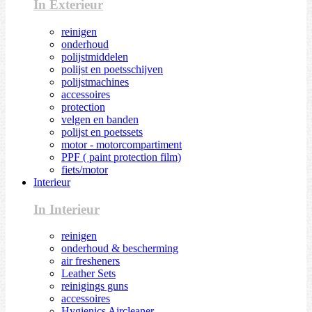
In Exterieur
reinigen
onderhoud
polijstmiddelen
polijst en poetsschijven
polijstmachines
accessoires
protection
velgen en banden
polijst en poetssets
motor - motorcompartiment
PPF ( paint protection film)
fiets/motor
Interieur
In Interieur
reinigen
onderhoud & bescherming
air fresheners
Leather Sets
reinigings guns
accessoires
Hygienics Aircleaner