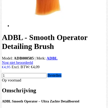
ADBL - Smooth Operator
Detailing Brush
Model:
ADB000585
|
Merk:
ADBL
Nog niet beoordeeld
Excl. BTW:
€4,09
€4,95
Bestellen
Op voorraad
Omschrijving
ADBL Smooth Operator – Ultra Zachte Detailborstel