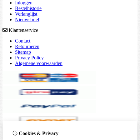
Inloggen
Bestelhistorie
Verlanglijst
Nieuwsbrief
Klantenservice
Contact
Retourneren
Sitemap
Privacy Policy
Algemene voorwaarden
Cookies & Privacy