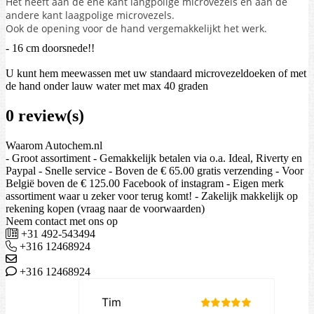
Het heeft aan de ene kant langpolige microvezels en aan de
andere kant laagpolige microvezels.
Ook de opening voor de hand vergemakkelijkt het werk.
- 16 cm doorsnede!!
U kunt hem meewassen met uw standaard microvezeldoeken of met
de hand onder lauw water met max 40 graden
0 review(s)
Waarom Autochem.nl
- Groot assortiment - Gemakkelijk betalen via o.a. Ideal, Riverty en
Paypal - Snelle service - Boven de € 65.00 gratis verzending - Voor
België boven de € 125.00 Facebook of instagram - Eigen merk
assortiment waar u zeker voor terug komt! - Zakelijk makkelijk op
rekening kopen (vraag naar de voorwaarden)
Neem contact met ons op
+31 492-543494
+316 12468924
+316 12468924