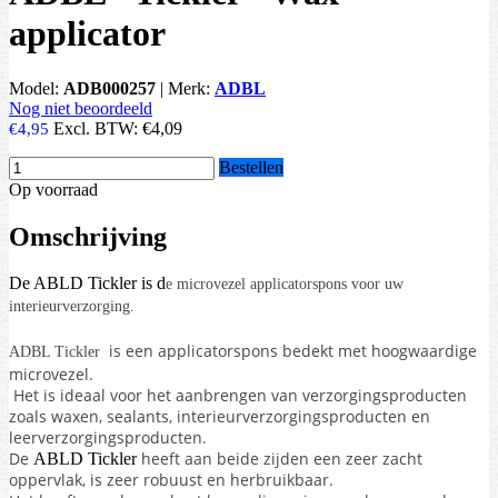
applicator
Model:
ADB000257
|
Merk:
ADBL
Nog niet beoordeeld
Excl. BTW:
€4,09
€4,95
Bestellen
Op voorraad
Omschrijving
De ABLD Tickler is d
e microvezel applicatorspons voor uw
interieurverzorging.
is een applicatorspons bedekt met hoogwaardige
ADBL Tickler
microvezel.
Het is ideaal voor het aanbrengen van verzorgingsproducten
zoals waxen, sealants, interieurverzorgingsproducten en
leerverzorgingsproducten.
De
heeft aan beide zijden een zeer zacht
ABLD Tickler
oppervlak, is zeer robuust en herbruikbaar.