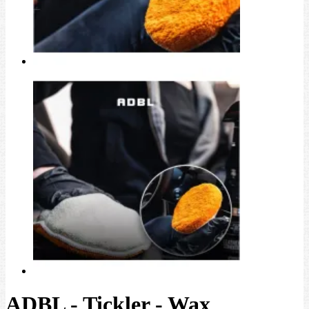
ADBL - Tickler - Wax