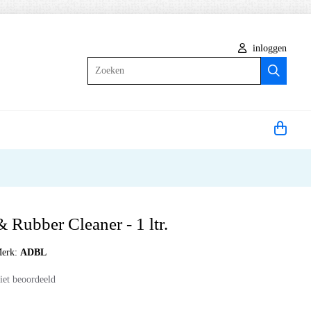
inloggen
Zoeken
 Rubber Cleaner - 1 ltr.
erk:
ADBL
iet beoordeeld