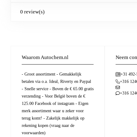
0 review(s)
Waarom Autochem.nl
Neem cont
- Groot assortiment - Gemakkelijk
+31 492
betalen via o.a. Ideal, Riverty en Paypal
+316 124
- Snelle service - Boven de € 65.00 gratis
+316 124
verzending - Voor België boven de €
125.00 Facebook of instagram - Eigen
merk assortiment waar u zeker voor
terug komt! - Zakelijk makkelijk op
rekening kopen (vraag naar de
voorwaarden)