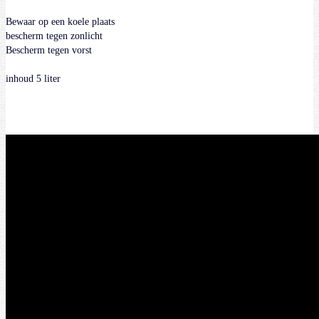
Bewaar op een koele plaats
bescherm tegen zonlicht
Bescherm tegen vorst
inhoud 5 liter