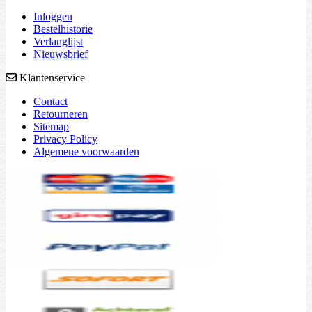
Inloggen
Bestelhistorie
Verlanglijst
Nieuwsbrief
Klantenservice
Contact
Retourneren
Sitemap
Privacy Policy
Algemene voorwaarden