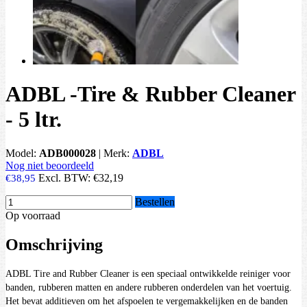
ADBL -Tire & Rubber Cleaner
- 5 ltr.
Model:
ADB000028
|
Merk:
ADBL
Nog niet beoordeeld
Excl. BTW:
€32,19
€38,95
Bestellen
Op voorraad
Omschrijving
ADBL Tire and Rubber Cleaner is een speciaal ontwikkelde reiniger voor
banden, rubberen matten en andere rubberen onderdelen van het voertuig.
Het bevat additieven om het afspoelen te vergemakkelijken en de banden